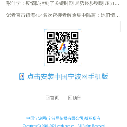
彭佳学：疫情防控到了关键时期 局势逐步明朗 压力依然很大
记者直击镇海414名次密接者解除集中隔离：她们情不自禁鞠躬
回首页
回顶部
中国宁波网(宁波网传媒有限公司)版权所有
Copyright(C) 2001-2021 cnnb.com.cn All Rights Reserved