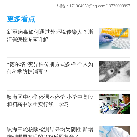
纠错
：171964650@qq.com
/13736009897
新冠病毒如何通过外环境传染人？浙
江省疾控专家详解
“德尔塔”变异株传播方式多样 个人如
何科学防护消毒？
镇海区中小学停课不停学 小学中高段
和初高中学生实行线上学习
镇海三轮核酸检测结果均为阴性 新增
病例哪里发现的？权威回复来了