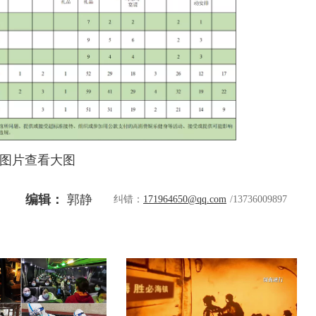
图片查看大图
编辑：
郭静
纠错：
171964650@qq.com
/13736009897