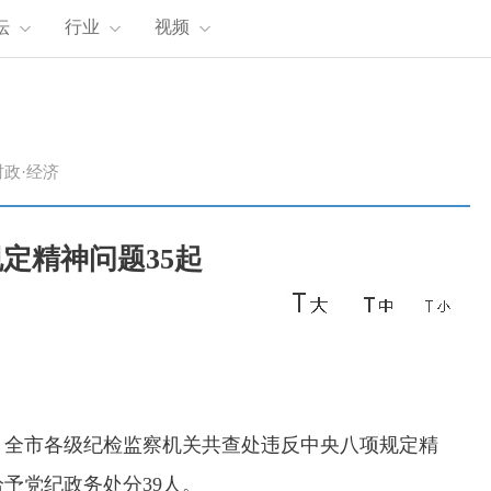
坛
行业
视频
时政·经济
定精神问题35起
，全市各级纪检监察机关共查处违反中央八项规定精
给予党纪政务处分39人。