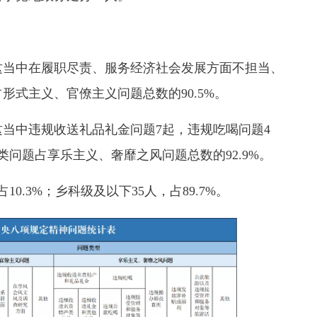
当中在履职尽责、服务经济社会发展方面不担当、
形式主义、官僚主义问题总数的90.5%。
当中违规收送礼品礼金问题7起，违规吃喝问题4
问题占享乐主义、奢靡之风问题总数的92.9%。
.3%；乡科级及以下35人，占89.7%。