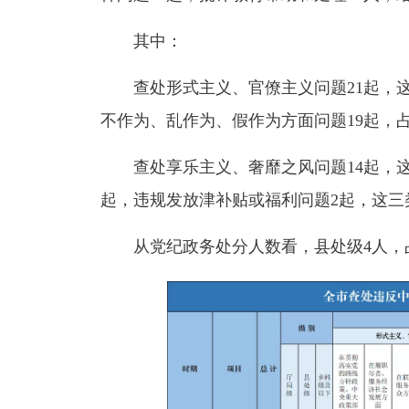
其中：
查处形式主义、官僚主义问题21起，这
不作为、乱作为、假作为方面问题19起，占
查处享乐主义、奢靡之风问题14起，这
起，违规发放津补贴或福利问题2起，这三类
从党纪政务处分人数看，县处级4人，占10