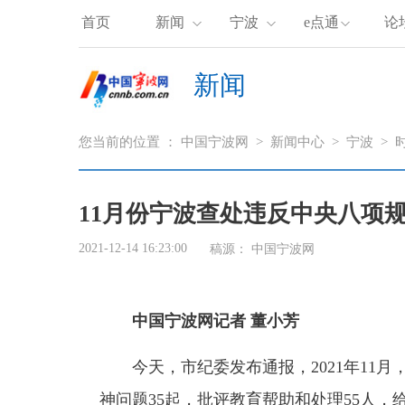
首页
新闻
宁波
e点通
论
新闻
您当前的位置 ：
中国宁波网
>
新闻中心
>
宁波
>
11月份宁波查处违反中央八项规
2021-12-14 16:23:00
稿源： 中国宁波网
中国宁波网记者 董小芳
今天，市纪委发布通报，2021年11月
神问题35起，批评教育帮助和处理55人，