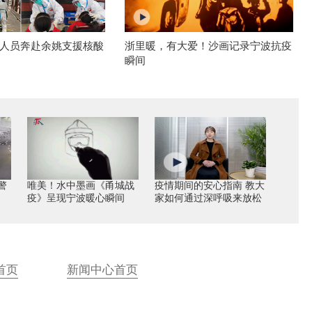
人员奔赴余姚支援核酸
浙里暖，有大爱！沙画记录宁波抗疫
瞬间
警
唯美！水中墨画《甬城战
疫情期间的安心指南 教大
疫》呈现宁波暖心瞬间
家如何通过深呼吸来放松
首页
新闻中心首页