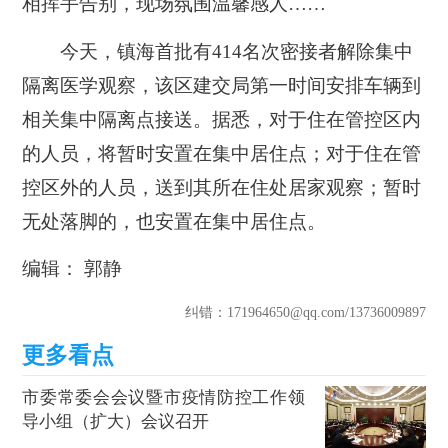
相挥手告别，现场氛围温馨感人……
今天，镇海首批有414名次密接者解除集中
隔离医学观察，该区建交局第一时间安排车辆到
相关集中隔离点接送。据悉，对于住在管控区内
的人员，将暂时安置在集中居住点；对于住在管
控区外的人员，送到其所在住处居家观察；暂时
无处落脚的，也安置在集中居住点。
编辑： 郭静
纠错
：171964650@qq.com
/13736009897
市委常委会会议暨市疫情防控工作领
导小组（扩大）会议召开