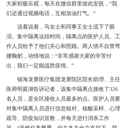
大家积极乐观，每天在微信群里彼此安抚，“我
们还通过视频电话，互相加油打气。”
说着说着，马女士和同事王女士流下了眼
泪。集中隔离这段时间，隔离点的医护人员、工
作人员给予了他们关心和照顾。两人情不自禁弯
腰鞠躬，动情地说：“非常感谢大家的辛苦付
出，我们一定能战胜疫情。”
镇海龙赛医疗集团龙赛院区院长助理、主任
医师明庭湖告诉记者，该集中隔离点接收了326
名人员，是全区接收人员最多的点。医护人员要
对集中隔离人员进行信息核对、核酸采样、心理
疏导、防疫知识宣教，并每天进行消杀工作
等。“虽然任务繁重，但在各方全力支持下，我