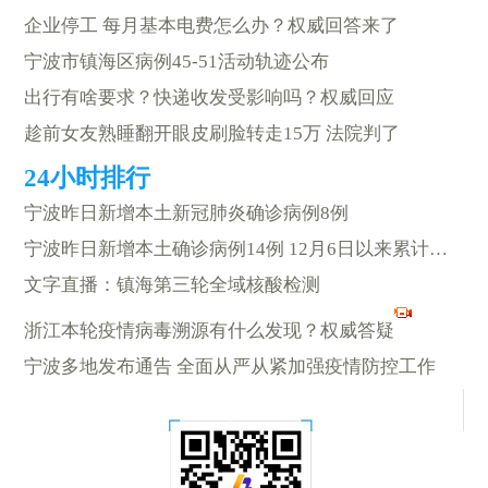
企业停工 每月基本电费怎么办？权威回答来了
宁波市镇海区病例45-51活动轨迹公布
出行有啥要求？快递收发受影响吗？权威回应
趁前女友熟睡翻开眼皮刷脸转走15万 法院判了
宁波昨日新增本土新冠肺炎确诊病例8例
宁波昨日新增本土确诊病例14例 12月6日以来累计报告47例
文字直播：镇海第三轮全域核酸检测
浙江本轮疫情病毒溯源有什么发现？权威答疑
宁波多地发布通告 全面从严从紧加强疫情防控工作