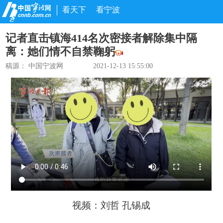
看天下
看宁波
记者直击镇海414名次密接者解除集中隔
离：她们情不自禁鞠躬
稿源： 中国宁波网
2021-12-13 15:55:00
视频：刘哲 孔锡成