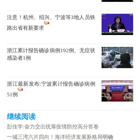
注意！杭州、绍兴、宁波等3地人员铁
路出省有新要求
浙江累计报告确诊病例192例、无症状
感染者1例
浙江最新发布:宁波累计报告确诊病例
51例
彭佳学:奋力交出统筹疫情防控高分答卷
一城三湾六片四向！海洋经济发展新格局
明确