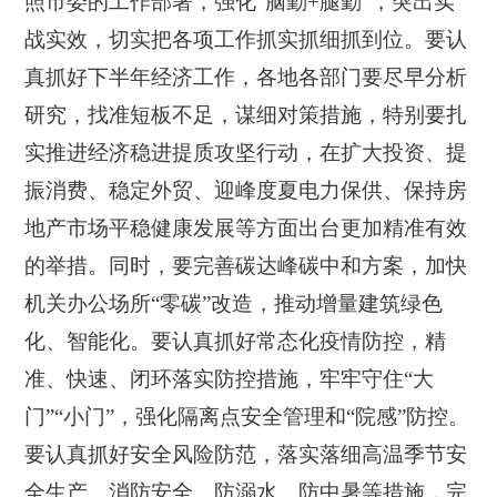
照市委的工作部署，强化“脑勤+腿勤”，突出实
战实效，切实把各项工作抓实抓细抓到位。要认
真抓好下半年经济工作，各地各部门要尽早分析
研究，找准短板不足，谋细对策措施，特别要扎
实推进经济稳进提质攻坚行动，在扩大投资、提
振消费、稳定外贸、迎峰度夏电力保供、保持房
地产市场平稳健康发展等方面出台更加精准有效
的举措。同时，要完善碳达峰碳中和方案，加快
机关办公场所“零碳”改造，推动增量建筑绿色
化、智能化。要认真抓好常态化疫情防控，精
准、快速、闭环落实防控措施，牢牢守住“大
门”“小门”，强化隔离点安全管理和“院感”防控。
要认真抓好安全风险防范，落实落细高温季节安
全生产、消防安全、防溺水、防中暑等措施，完