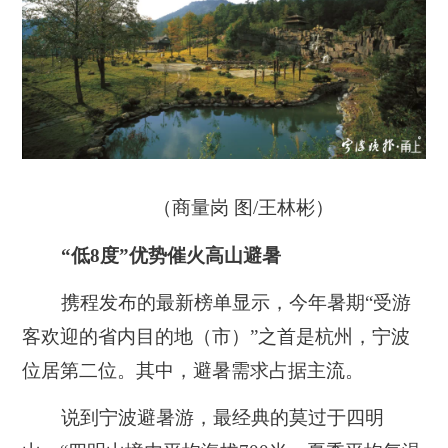
（商量岗 图/王林彬）
“低8度”优势催火高山避暑
携程发布的最新榜单显示，今年暑期“受游
客欢迎的省内目的地（市）”之首是杭州，宁波
位居第二位。其中，避暑需求占据主流。
说到宁波避暑游，最经典的莫过于四明