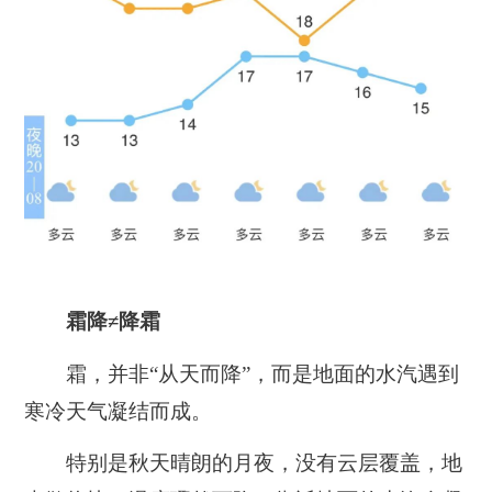
霜降≠降霜
霜，并非“从天而降”，而是
地面的水汽遇到
寒冷天气凝结而成。
特别是秋天晴朗的月夜，没有云层覆盖，地