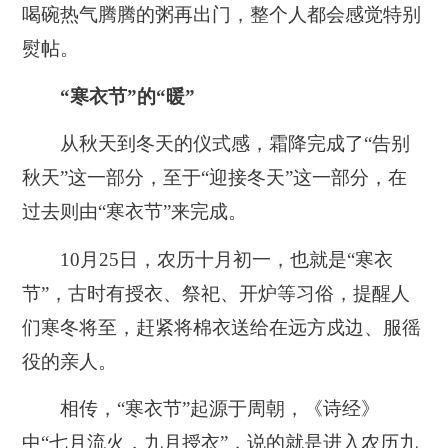
喝碗热气腾腾的粥再出门，整个人都会感觉特别
熨帖。
“寒衣节”的“暖”
从秋天到冬天的仪式感，霜降完成了“告别
秋天”这一部分，至于“迎接冬天”这一部分，在
过去则由“寒衣节”来完成。
10月25日，农历十月初一，也就是“寒衣
节”，古时有授衣、祭祀、开炉等习俗，
提醒人
们寒冬将至，赶紧将棉衣送给在远方戍边、服徭
役的亲人。
相传，“寒衣节”起源于周朝，《诗经》
中“七月流火，九月授衣”，说的就是进入农历九