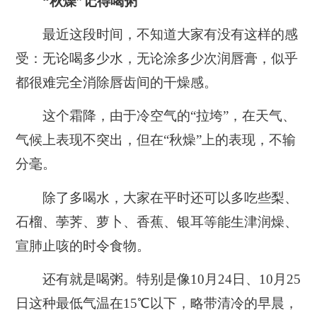
“秋燥”记得喝粥
最近这段时间，不知道大家有没有这样的感
受：无论喝多少水，无论涂多少次润唇膏，似乎
都很难完全消除唇齿间的干燥感。
这个霜降，由于冷空气的“拉垮”，
在天气、
气候上表现不突出，但在“秋燥”上的表现，不输
分毫。
除了多喝水，大家在平时还可以
多吃些梨、
石榴、荸荠、萝卜、香蕉、银耳等能生津润燥、
宣肺止咳的时令食物。
还有就是喝粥。
特别是像10月24日、10月25
日这种最低气温在15℃以下，略带清冷的早晨，