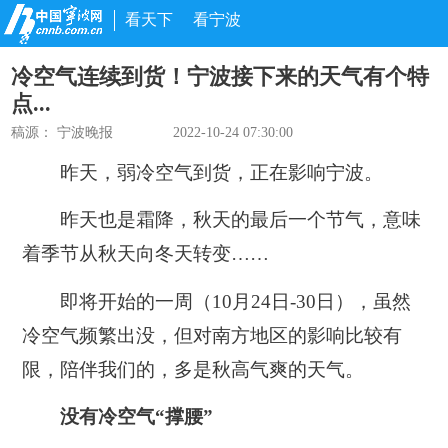
看天下
看宁波
冷空气连续到货！宁波接下来的天气有个特
点...
稿源：
宁波晚报
2022-10-24 07:30:00
昨天
，弱冷空气到货，正在影响宁波。
昨天也是霜降，秋天的最后一个节气，意味
着季节从秋天向冬天转变
……
即将开始的一周（10月24日-30日），虽然
冷空气频繁出没，但对南方地区的影响比较有
限，陪伴我们的，多是秋高气爽的天气。
没有冷空气“撑腰”