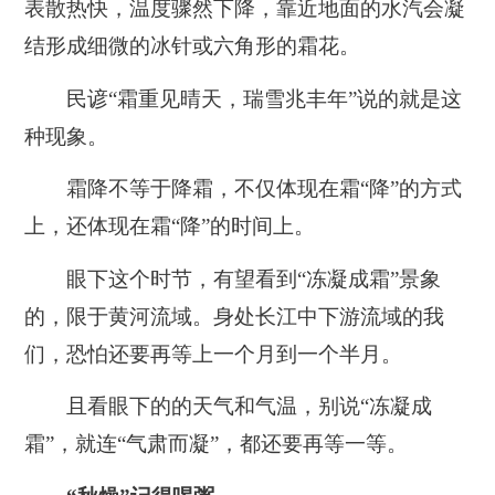
表散热快，温度骤然下降，靠近地面的水汽会凝
结形成细微的冰针或六角形的霜花。
民谚“霜重见晴天，瑞雪兆丰年”说的就是这
种现象。
霜降不等于降霜，不仅体现在霜“降”的方式
上，还体现在霜“降”的时间上。
眼下这个时节，有望看到“冻凝成霜”景象
的，限于黄河流域。身处长江中下游流域的我
们，恐怕还要再等上一个月到一个半月。
且看眼下的的天气和气温，别说“冻凝成
霜”，就连“气肃而凝”，都还要再等一等。