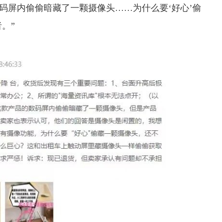
数码屏内偷偷暗藏了一颗摄像头
……为什么要‘好心’偷
。”