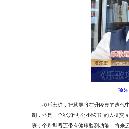
项乐
项乐宏称，智慧屏将在升降桌的迭代
制，还是一个宛如“办公小秘书”的人机交
班，个别型号还带有健康监测功能，将来