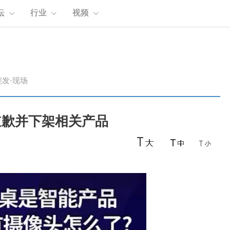
坛
行业
视频
突发·现场
道歉并下架相关产品