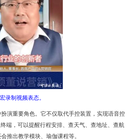
宏录制视频表态。
中扮演重要角色。它不仅取代手控装置，实现语音控
互终端，可以提醒行程安排、查天气、查地址、查航
还会推出教学模块、瑜伽课程等。