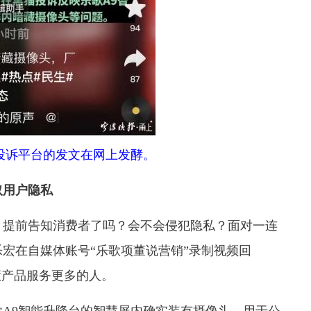
投诉平台的发文在网上发酵。
取用户隐私
？提前告知消费者了吗？会不会侵犯隐私？面对一连
乐宏在自媒体账号“乐歌项董说营销”录制视频回
慧产品服务更多的人。
A9智能升降台的智慧屏内确实装有摄像头，用于公