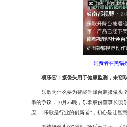
消费者在黑猫
项乐宏：摄像头用于健康监测，未窃
乐歌为什么要为智能升降台装摄像头
串的争议，10月26晚，乐歌股份董事长项
应，“乐歌是行业的创新者”，初心是让智
围绕摄像头的功能，项乐宏表示，乐歌