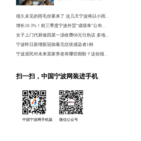
很久未见的雨毛丝要来了 这几天宁波将以小雨...
增长10.3%！前三季度宁波外贸“成绩单”公布...
女子上门代厨做四菜一汤收费68元引热议 多地...
宁波昨日新增新冠病毒无症状感染者1例
宁波居民对未来居家养老有哪些期盼？这份报...
扫一扫，中国宁波网装进手机
中国宁波网手机版
微信公众号