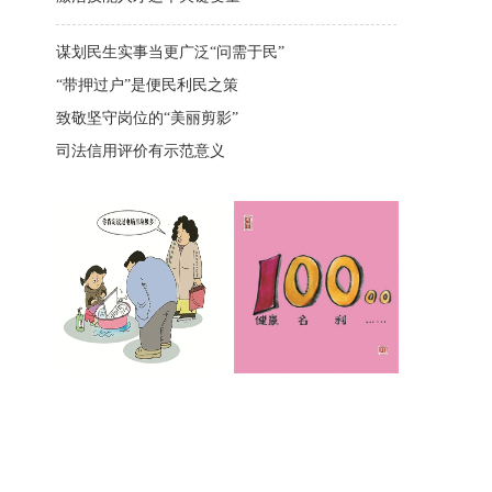
谋划民生实事当更广泛“问需于民”
“带押过户”是便民利民之策
致敬坚守岗位的“美丽剪影”
司法信用评价有示范意义