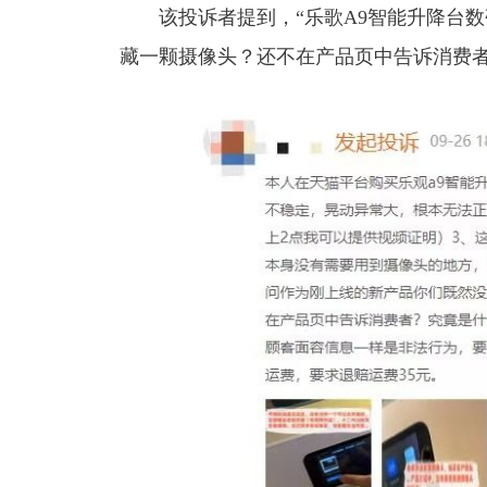
该投诉者提到，
“
乐歌A9智能升降台
藏一颗摄像头？还不在产品页中告诉消费者