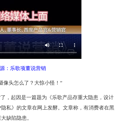
源：乐歌项董说营销
摄像头怎么了？大惊小怪！”
”了，起因是一篇题为《乐歌产品存重大隐患，设计
户隐私》的文章在网上发酵。文章称，有消费者在黑
重大缺陷隐患。