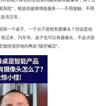
测系统”
，将提供健康增值服务——不用接触、不用
率是否正常。
觉得一个桌子、一个台子居然有摄像头？但这是创
、笔记本、汽车等。桌子也可以有摄像头，不必大惊
宏激情澎湃地向网友“隔空喊话”。