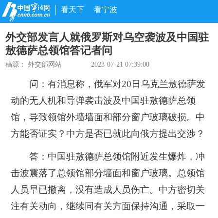
看天下
看宁波
外交部发言人就俄罗斯对乌空袭波及中国驻
敖德萨总领馆答记者问
稿源：
外交部网站
2023-07-21 07:39:00
问：有消息称，俄军对20日乌克兰敖德萨发
动的无人机和导弹袭击波及中国驻敖德萨总领
馆，导致领馆外墙墙面和部分窗户玻璃破损。中
方能否证实？中方是否已就此向俄方提出交涉？
答：中国驻敖德萨总领馆附近发生爆炸，冲
击波震落了总领馆部分墙面和窗户玻璃。总领馆
人员早已撤离，没有造成人员伤亡。中方密切关
注有关动向，继续同有关方面保持沟通，采取一