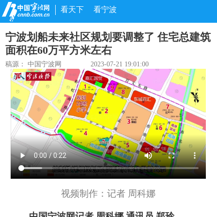
看天下
看宁波
宁波划船未来社区规划要调整了 住宅总建筑
面积在60万平方米左右
稿源： 中国宁波网
2023-07-21 19:01:00
视频制作：记者 周科娜
中国宁波网记者 周科娜 通讯员 郑玲