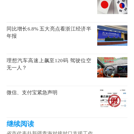
同比增长6.8% 五大亮点看浙江经济半
年报
理想汽车高速上飙至120码 驾驶位空
无一人？
微信、支付宝紧急声明
省市代表赴新疆青海对接对口支援工作