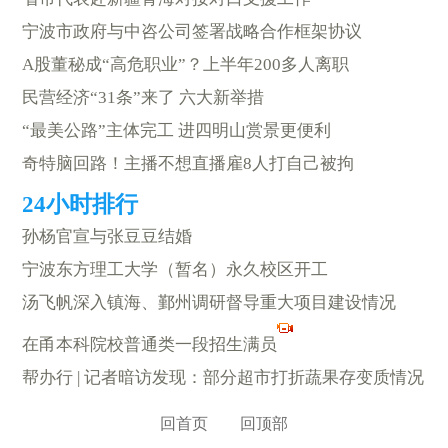
宁波市政府与中咨公司签署战略合作框架协议
A股董秘成“高危职业”？上半年200多人离职
民营经济“31条”来了 六大新举措
“最美公路”主体完工 进四明山赏景更便利
奇特脑回路！主播不想直播雇8人打自己被拘
孙杨官宣与张豆豆结婚
宁波东方理工大学（暂名）永久校区开工
汤飞帆深入镇海、鄞州调研督导重大项目建设情况
在甬本科院校普通类一段招生满员
帮办行 | 记者暗访发现：部分超市打折蔬果存变质情况
回首页
回顶部