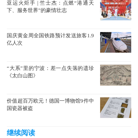
亚运火炬手 | 竺士杰：点燃“港通天
下、服务世界”的豪情壮志
国庆黄金周全国铁路预计发送旅客1.9
亿人次
“大系”里的宁波：差一点失落的遗珍
《太白山图》
价值超百万欧元！德国一博物馆9件中
国瓷器被盗