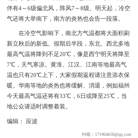
伴有4～6级偏北风，阵风7～8级。明天起，冷空
气还将大举南下，南方的炎热也会告一段落。
在冷空气影响下，南北方气温都将大面积刷
新立秋后的新低。假期后半段，东北、西北多地
最高气温将降到不足20℃，像是西宁明天将降至
7℃，天气寒凉。黄淮、江汉、江南等地最高气
温也只有20℃上下，大家假期返程请注意添衣保
暖。华南等地的炎热也将缓解、消退，例如福州
今天最高气温还将有33℃，6日或降至25℃，当
地公众请适时调整着装。
编辑： 应波
纠错
：171964650@qq.com