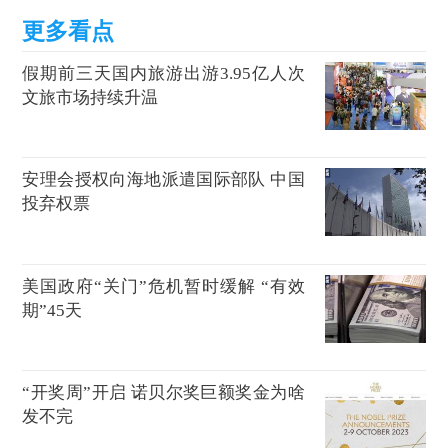
假期前三天国内旅游出游3.95亿人次
文旅市场持续升温
安理会授权向海地派遣国际部队 中国
投弃权票
美国政府“关门”危机暂时缓解 “有效
期”45天
“开奖周”开启 诺贝尔奖巨额奖金为啥
发不完