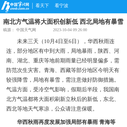
看天下
看宁波
南北方气温将大面积创新低 西北局地有暴雪
稿源：
中国天气网
2023-10-04 09:26:00
未来三天（10月4日至6日），华西秋雨连
连，部分地区有中到大雨，局地暴雨，陕西、河
南、湖北、重庆等地前期雨量已经明显偏多，需
防范次生灾害。青海、西藏等部分地区今明天有
较强降雪，局地有暴雪，需注意做好防御措施。
气温方面，受冷空气影响，假期后半段，我国南
北方气温都将大面积刷新立秋后的新低，东北、
西北等地天气寒凉，公众请注意保暖。
华西秋雨再度发展加强局部有暴雨 青海等