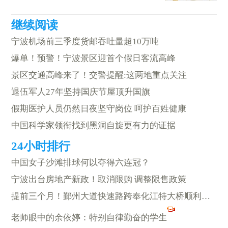
宁波机场前三季度货邮吞吐量超10万吨
爆单！预警！宁波景区迎首个假日客流高峰
景区交通高峰来了！交警提醒:这两地重点关注
退伍军人27年坚持国庆节屋顶升国旗
假期医护人员仍然日夜坚守岗位 呵护百姓健康
中国科学家领衔找到黑洞自旋更有力的证据
中国女子沙滩排球何以夺得六连冠？
宁波出台房地产新政！取消限购 调整限售政策
提前三个月！鄞州大道快速路跨奉化江特大桥顺利合龙
老师眼中的余依婷：特别自律勤奋的学生