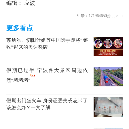
编辑： 应波
纠错
：171964650@qq.com
苏炳添、切阳什姐等中国选手即将“签
收”迟来的奥运奖牌
假期已过半 宁波各大景区周边依
然“堵堵堵”
假期出门坐火车 身份证丢失或忘带了
该怎么办？一文了解