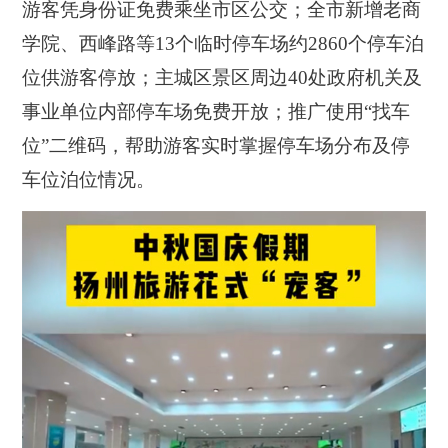
游客凭身份证免费乘坐市区公交；全市新增老商
学院、西峰路等13个临时停车场约2860个停车泊
位供游客停放；主城区景区周边40处政府机关及
事业单位内部停车场免费开放；推广使用“找车
位”二维码，帮助游客实时掌握停车场分布及停
车位泊位情况。