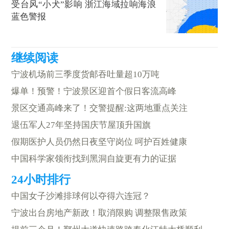
受台风“小犬”影响 浙江海域拉响海浪
蓝色警报
宁波机场前三季度货邮吞吐量超10万吨
爆单！预警！宁波景区迎首个假日客流高峰
景区交通高峰来了！交警提醒:这两地重点关注
退伍军人27年坚持国庆节屋顶升国旗
假期医护人员仍然日夜坚守岗位 呵护百姓健康
中国科学家领衔找到黑洞自旋更有力的证据
中国女子沙滩排球何以夺得六连冠？
宁波出台房地产新政！取消限购 调整限售政策