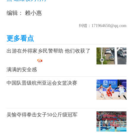
编辑： 赖小惠
纠错
：171964650@qq.com
出游在外得家乡民警帮助 他们收获了
满满的安全感
中国队晋级杭州亚运会女篮决赛
吴愉夺得拳击女子50公斤级冠军