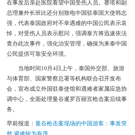
在事发后亲赴医院看望中国受伤人员。赛塔和副
总理兼外长班比还分别致电中国驻泰国大使韩志
强，代表泰国政府对不幸遇难的中国公民表示哀
悼，对受伤人员表示慰问，强调泰方将迅速依法
查办此次事件，强化治安管理，确保为来泰中国
公民提供可靠安全环境。
当地时间10月4日上午，泰国外交部、旅游
与体育部、国家警察总署等机构联合召开发布
会，宣布成立外国驻泰使馆和遇难者家属应急协
调中心，全面处理曼谷暹罗百丽宫枪击案后续事
务。
早前报道：
曼谷枪击案现场的中国游客：事发突
然 避难较为有序