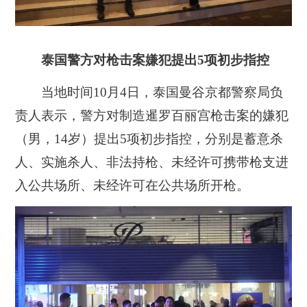
泰国警方对枪击案嫌犯提出5项初步指控
当地时间10月4日，泰国曼谷京都警察局负
责人表示，警方对制造暹罗百丽宫枪击案的嫌犯
（男，14岁）提出5项初步指控，分别是蓄意杀
人、实施杀人、非法持枪、未经许可携带枪支进
入公共场所、未经许可在公共场所开枪。