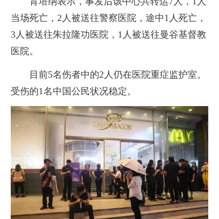
育塔纳表示，事发后该中心共转运7人，1人
当场死亡，2人被送往警察医院，途中1人死亡，
3人被送往朱拉隆功医院，1人被送往曼谷基督教
医院。
目前5名伤者中的2人仍在医院重症监护室。
受伤的1名中国公民状况稳定。