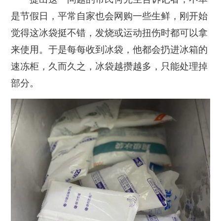
是节假日，平常自家也会网购一些生鲜，刚开始
觉得这冰袋挺不错，发烧或运动扭伤时都可以拿
来使用。于是每每收到冰袋，他都会扔进冰箱的
速冻柜，久而久之，冰袋越攒越多，只能处理掉
部分。