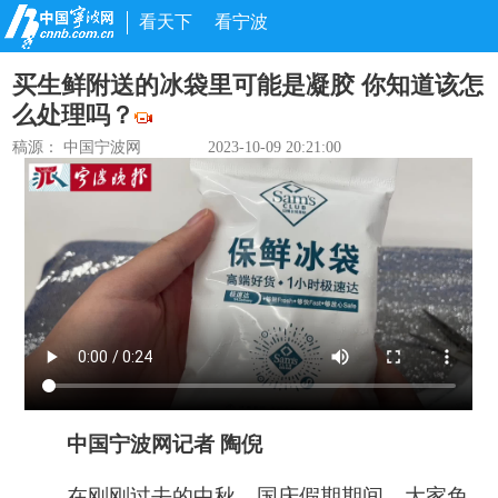
看天下
看宁波
买生鲜附送的冰袋里可能是凝胶 你知道该怎
么处理吗？
稿源： 中国宁波网
2023-10-09 20:21:00
中国宁波网记者 陶倪
在刚刚过去的中秋、国庆假期期间，大家免