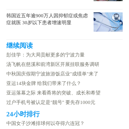
韩国近五年逾900万人因抑郁症或焦虑
症就医 30岁以下患者增速明显
彭佳学：为大局贡献更多的宁波力量
汤飞帆在慈溪和前湾新区开展挂联服务调研
中秋国庆假期宁波旅游饭店业"成绩单"来了
亚运14块金牌 给我们带来了什么？
亚运落幕之际 来看甬将的突破、成长和希望
过户手机号被认定是"靓号" 要先存1000元
中国女子沙滩排球何以夺得六连冠？