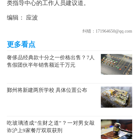
类指导中心的工作人员建议道。
编辑： 应波
纠错
：171964650@qq.com
奢侈品经典款十分之一价格出售？7人
售假团伙半年销售额近千万元
鄞州将新建两所学校 具体位置公布
吃玻璃渣成“生财之道”？一对男女敲
诈沪上9家餐厅双双获刑