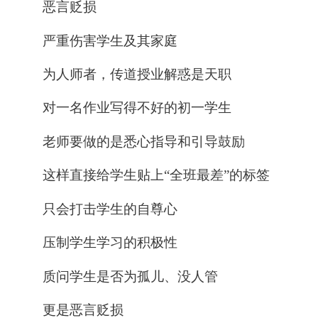
恶言贬损
严重伤害学生及其家庭
为人师者，传道授业解惑是天职
对一名作业写得不好的初一学生
老师要做的是悉心指导和引导鼓励
这样直接给学生贴上“全班最差”的标签
只会打击学生的自尊心
压制学生学习的积极性
质问学生是否为孤儿、没人管
更是恶言贬损