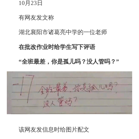
10月23日
有网友发文称
湖北襄阳市
诸葛亮
中学的一位老师
在批改作业时
给学生写下评语
“全班最差，你是孤儿吗？没人管吗？”
该网友发信息时给图片配文