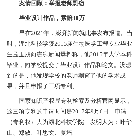
案情回顾：举报老师剽窃
毕业设计作品，索赔30万
早在2021年，澎湃新闻就此事发布报道。当
时，湖北科技学院2015届生物医学工程专业毕业
生孟玉朋向澎湃新闻爆料称，他2015年大学本科
毕业，向学校提交了毕业设计作品和论文。没想
到的是，他发现学校的老师剽窃了他的学术成
果，并且申报了三项专利。
国家知识产权局专利检索及分析官网显示，
这三项专利的申请时间是2017年9月6日，申请
（专利权）人为湖北科技学院，发明人为：叶华
山、郑敏、叶思文、夏培。