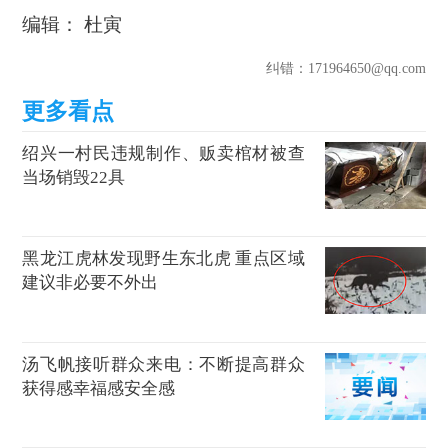
编辑： 杜寅
纠错
：171964650@qq.com
绍兴一村民违规制作、贩卖棺材被查
当场销毁22具
黑龙江虎林发现野生东北虎 重点区域
建议非必要不外出
汤飞帆接听群众来电：不断提高群众
获得感幸福感安全感