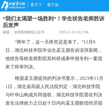
看天下
看宁波
“我们太渴望一场胜利”！学生状告老师胜诉
后发声
稿源：
澎湃新闻微信公众号
2023-11-10 10:27:00
“两年了，这一天终究还是来了。”11月9
日，湖北科技学院毕业生孟玉朋告诉澎湃新闻，
他状告母校老师剽窃其科研成果申报专利一案迎
来了终审判决。
根据孟玉朋提供的判决书显示，2023年11月
1日，湖北省高级人民法院判定：湖北科技学院
与叶华山构成共同侵权，湖北科技学院需在判决
发生法律效力之日起十日内向孟玉朋赔偿经济损