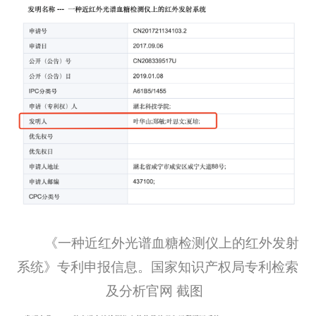
《一种近红外光谱血糖检测仪上的红外发射
系统》专利申报信息。国家知识产权局专利检索
及分析官网 截图