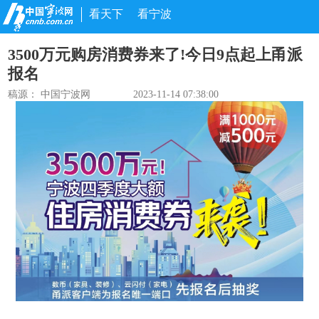
看天下
看宁波
3500万元购房消费券来了!今日9点起上甬派
报名
稿源： 中国宁波网
2023-11-14 07:38:00