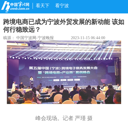
看天下
看宁波
跨境电商已成为宁波外贸发展的新动能 该如
何行稳致远？
稿源：
中国宁波网-宁波晚报
2023-11-15 06:44:00
峰会现场。记者 严瑾 摄