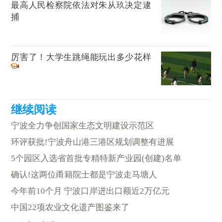
最高人民检察院依法对朱从玖决定逮
捕
厉害了！大学生跳绳能玩出多少花样
宁波全力争创国家生态文明建设示范区
环评获批!宁波舟山港三港区规划调整有进展
5个园区入选省首批专精特新产业园(创建)名单
确认!这两位甬籍院士都是宁波走马塘人
今年前10个月 宁波口岸进出口额近2万亿元
中国22项农业文化遗产图鉴来了