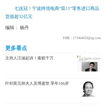
七连冠！宁波跨境电商“双11”零售进口商品
货值超32亿元
编辑： 杨丹
纠错
：171964650@qq.com
主持人汪涵起诉！索赔千万
叶剑英元帅夫人吴博逝世 享年106岁