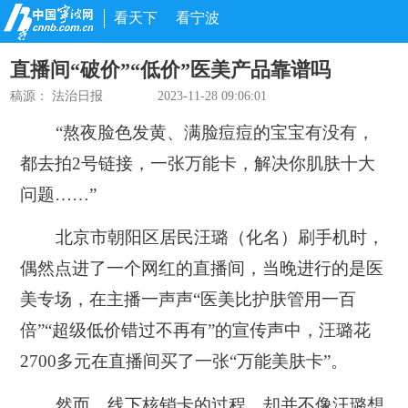
看天下
看宁波
直播间“破价”“低价”医美产品靠谱吗
稿源：
法治日报
2023-11-28 09:06:01
“熬夜脸色发黄、满脸痘痘的宝宝有没有，
都去拍2号链接，一张万能卡，解决你肌肤十大
问题……”
北京市朝阳区居民汪璐（化名）刷手机时，
偶然点进了一个网红的直播间，当晚进行的是医
美专场，在主播一声声“医美比护肤管用一百
倍”“超级低价错过不再有”的宣传声中，汪璐花
2700多元在直播间买了一张“万能美肤卡”。
然而，线下核销卡的过程，却并不像汪璐想