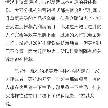
情况下贸然选择，很容易造成不可逆的身体损
伤。大部分机构的营销模式都是低价引流到院，
升单更高级的产品或套餐，但美容顾问为了业绩
会无差别推荐高利润项目，比如超声炮，过胖的
人打完会导致苹果肌下垂，过瘦的人打完会面颊
凹陷，没超过28岁不建议做抗衰项目，但美容顾
问不会管，因为超声炮火，所以只要到院有相关
诉求都会推荐。
“另外，现在的求美者往往不会固定在一家
医院或者一家机构乃至一个医生那做项目，有的
人想在这里薅一下羊毛，那里薅一下羊毛，但其
实这样往往给自己埋下了很多隐患。”孟以安
说。