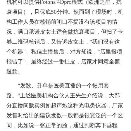
机构可以提供Fotona 4Dpro模式（欧洲之星，抗
衰项目），且保底50分钟。然而到了现场时，机
构工作人员在核销前闭口不提没有该项目的情
况，满口承诺皮女士适合做抗衰项目，但扫了卡
券二维码核销后，又告诉皮女士，“我们没有这
个机器”。私信主播售后，对方却说，“店里报项
报错了”。最终经过一番扯皮，店家才同意全额
退款。
“发数、升单是医美直播的一个惯用套
路。”上述医美机构合伙人王先生介绍说，大部
分直播间贩卖例如超声炮这种光电类仪器，厂家
发售时给出的建议发数一般都是很宽泛的一个区
间，比如说一张正常的脸，通过判断其下垂程