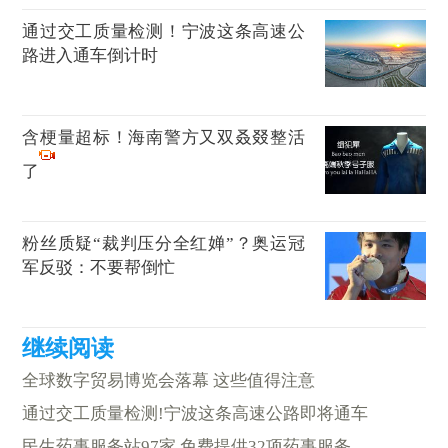
通过交工质量检测！宁波这条高速公
路进入通车倒计时
含梗量超标！海南警方又双叒叕整活
了
粉丝质疑“裁判压分全红婵”？奥运冠
军反驳：不要帮倒忙
全球数字贸易博览会落幕 这些值得注意
通过交工质量检测!宁波这条高速公路即将通车
民生药事服务站97家 免费提供32项药事服务