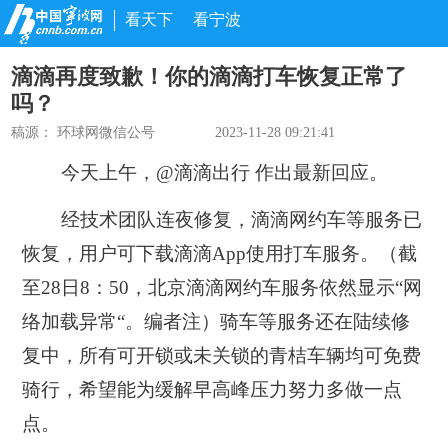
看天下
看宁波
滴滴再度致歉！你的滴滴打车恢复正常了
吗？
稿源：
环球网微信公号
2023-11-28 09:21:41
今天上午，@
滴滴出行 作出最新回应。
经技术团队连夜修复，滴滴网约车等服务已
恢复，用户可下载滴滴App使用打车服务。（截
至28日8：50，北京滴滴网约车服务依然显示“网
络加载异常“。编者注）骑车等服务还在陆续修
复中，所有可开锁或未关锁的青桔车辆均可免费
骑行，希望能为缓解早高峰压力努力多做一点
点。