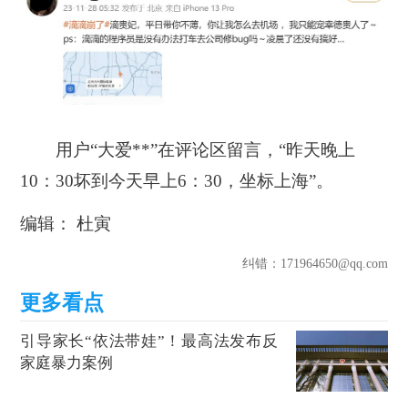
用户“大爱**”在评论区留言，“昨天晚上
10：30坏到今天早上6：30，坐标上海”。
编辑： 杜寅
纠错
：171964650@qq.com
引导家长“依法带娃”！最高法发布反
家庭暴力案例