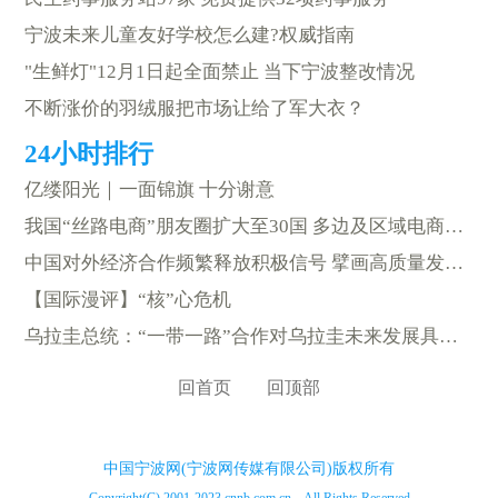
宁波未来儿童友好学校怎么建?权威指南
"生鲜灯"12月1日起全面禁止 当下宁波整改情况
不断涨价的羽绒服把市场让给了军大衣？
亿缕阳光｜一面锦旗 十分谢意
我国“丝路电商”朋友圈扩大至30国 多边及区域电商合作机制取得显著成效
中国对外经济合作频繁释放积极信号 擘画高质量发展新蓝图
【国际漫评】“核”心危机
乌拉圭总统：“一带一路”合作对乌拉圭未来发展具有重要意义
回首页
回顶部
中国宁波网(宁波网传媒有限公司)版权所有