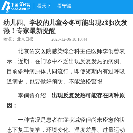
看天下
看宁波
幼儿园、学校的儿童今冬可能出现2到3次发
热！专家最新提醒
稿源：
北京日报
2023-12-06 18:10:44
北京佑安医院感染综合科主任医师李侗曾表
示，近期，在门诊中不乏出现反复发热的病例。
目前多种病原体共同流行，即使短期内有过呼吸
道病史，也要做好预防、不能放松警惕。
李侗曾介绍，
出现反复发热可能存在两种原
因：
一种情况是患者在症状减轻但尚未痊愈的状
态下复工复学，环境变化、温度差异、过量运动