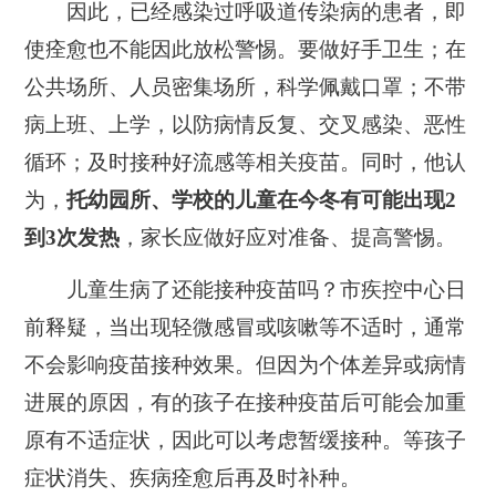
因此，已经感染过呼吸道传染病的患者，即
使痊愈也不能因此放松警惕。要做好手卫生；在
公共场所、人员密集场所，科学佩戴口罩；不带
病上班、上学，以防病情反复、交叉感染、恶性
循环；及时接种好流感等相关疫苗。同时，他认
为，
托幼园所、学校的儿童在今冬有可能出现2
到3次发热
，家长应做好应对准备、提高警惕。
儿童生病了还能接种疫苗吗？市疾控中心日
前释疑，当出现轻微感冒或咳嗽等不适时，通常
不会影响疫苗接种效果。但因为个体差异或病情
进展的原因，有的孩子在接种疫苗后可能会加重
原有不适症状，因此可以考虑暂缓接种。等孩子
症状消失、疾病痊愈后再及时补种。