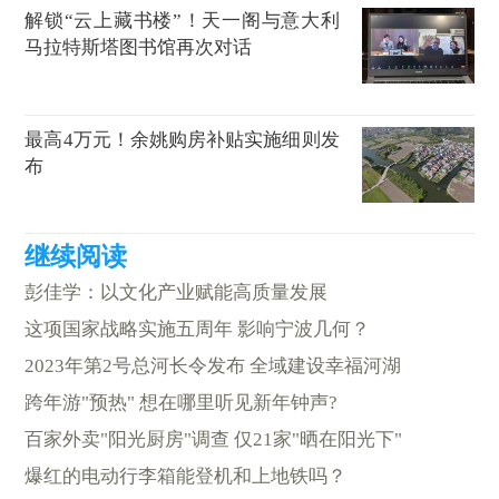
解锁“云上藏书楼”！天一阁与意大利
马拉特斯塔图书馆再次对话
最高4万元！余姚购房补贴实施细则发
布
彭佳学：以文化产业赋能高质量发展
这项国家战略实施五周年 影响宁波几何？
2023年第2号总河长令发布 全域建设幸福河湖
跨年游"预热" 想在哪里听见新年钟声?
百家外卖"阳光厨房"调查 仅21家"晒在阳光下"
爆红的电动行李箱能登机和上地铁吗？