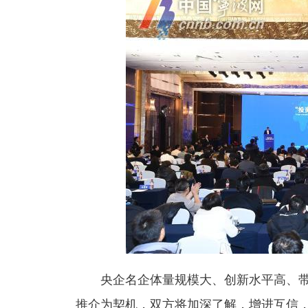
央企名企体量规模大、创新水平高、带
推介为契机，双方将加深了解，增进互信