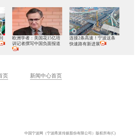
到
欧洲学者：美国花15亿培
连接2条高速！宁波这条
训记者撰写中国负面报道
快速路有新进展
首页
新闻中心首页
中国宁波网（宁波甬派传媒股份有限公司）版权所有(C)