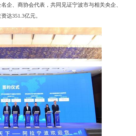
企名企、商协会代表，共同见证宁波市与相关央企、
达351.3亿元。