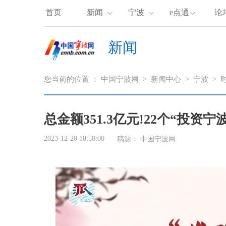
首页
新闻
宁波
e点通
论
新闻
您当前的位置 ：
中国宁波网
>
新闻中心
>
宁波
>
总金额351.3亿元!22个“投资
2023-12-20 18:58:00
稿源： 中国宁波网