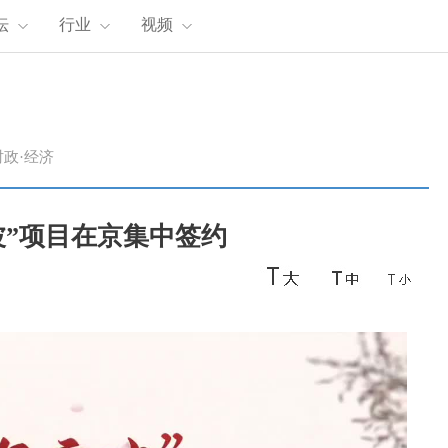
坛
行业
视频
时政·经济
宁波”项目在京集中签约