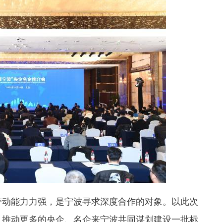
动能力力强，是宁波寻求深度合作的对象。以此次
，推动更多的央企、名企来宁波共同谋划建设一批标