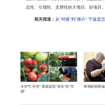
志性、引领性、支撑性的大项目、好项目
相关报道：
从"对接"到"推介" 宁波
冷空气"补货" 果蔬提前"添衣"吹"空
寒潮影响甬城
调"