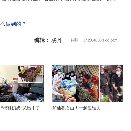
。
是怎么做到的？
编辑：
杨丹
纠错：
171964650@qq.com
 “棉鞋奶奶”又出手了
加油积石山！一起渡难关