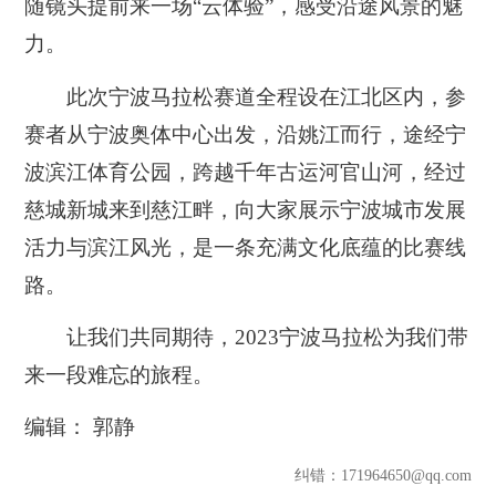
随镜头提前来一场“云体验”，感受沿途风景的魅
力。
此次宁波马拉松赛道全程设在江北区内，参
赛者从宁波奥体中心出发，沿姚江而行，途经宁
波滨江体育公园，跨越千年古运河官山河，经过
慈城新城来到慈江畔，向大家展示宁波城市发展
活力与滨江风光，是一条充满文化底蕴的比赛线
路。
让我们共同期待，2023宁波马拉松为我们带
来一段难忘的旅程。
编辑： 郭静
纠错
：171964650@qq.com