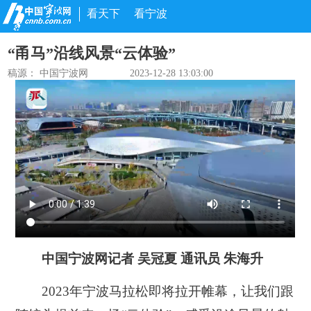
看天下
看宁波
“甬马”沿线风景“云体验”
稿源： 中国宁波网
2023-12-28 13:03:00
中国宁波网记者 吴冠夏 通讯员 朱海升
2023年宁波马拉松即将拉开帷幕，让我们跟