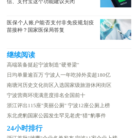
信、支付宝这个功能建议关闭
医保个人账户能否支付非免疫规划疫
苗接种？国家医保局答复
高端装备挺起宁波制造"硬脊梁"
日均单量逾百万 宁波人一年吃掉外卖超180亿
南塘河历史文化街区入选国家级旅游休闲街区
宁波营商环境满意度排名全国前十
浙江评出115座"美丽公厕" 宁波12座公厕上榜
东北虎豹国家公园发生罕见老虎“猎”豹事件