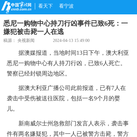
看天下
看宁波
悉尼一购物中心持刀行凶事件已致6死：一
嫌犯被击毙一人在逃
稿源：
央视新闻
2024-04-13 15:49:00
据澳媒报道，当地时间13日下午，澳大利亚
悉尼一购物中心有人持刀行凶，已致6人死亡。
警察已经封锁周边地区。
据澳大利亚广播公司此前报道，已有7人在
袭击中受伤被送往医院，包括一名9个月的婴
儿。
新南威尔士州急救部门发言人表示，袭击事
件有两名嫌疑犯，其中一人已被警方击毙，警方