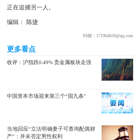
正在追捕另一人。
编辑： 陈捷
纠错
：171964650@qq.com
收评：沪指跌0.49% 贵金属板块走强
中国资本市场迎来第三个“国九条”
当地回应“立法明确妻子可查询配偶财
产”：并未否定男性权利