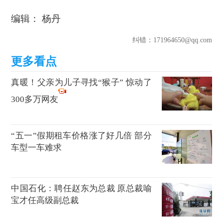
编辑： 杨丹
纠错
：171964650@qq.com
真暖！父亲为儿子寻找“猴子” 惊动了
300多万网友
“五一”假期租车价格涨了好几倍 部分
车型一车难求
中国石化：聘任赵东为总裁 原总裁喻
宝才任高级副总裁