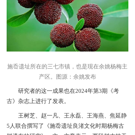
施岙遗址所在的三七市镇，也是现在余姚杨梅主
产区。图源：余姚发布
研究者的这一成果也在2024年第3期《考
古》杂志上进行了发表。
王树芝、赵一凡、王永磊、王海燕、焦延静
5人联合撰写了《施岙遗址良渚文化时期杨梅古