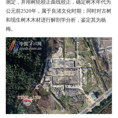
测定，并用树轮校正曲线校正，
确定树木年代为
公元前2520年，属于良渚文化时期；同时对古树
和现生树木木材进行解剖学分析，鉴定其为杨
梅。