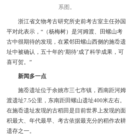
系图。
浙江省文物考古研究所史前考古室主任孙国
平对此表示，“（杨梅树）是河姆渡、田螺山考
古中很期待的发现，在紧邻田螺山西侧的施岙遗
址中被确认，五十年的‘期待’成了科学成果，可
喜可贺。”
新闻多一点
施岙遗址位于余姚市三七市镇，西南距河姆
渡遗址7.5公里，东南距田螺山遗址400米左右。
在施岙遗址发现的古稻田是目前世界上发现的面
积最大、年代最早、考古依据最充分的稻作农耕
遗存之一。