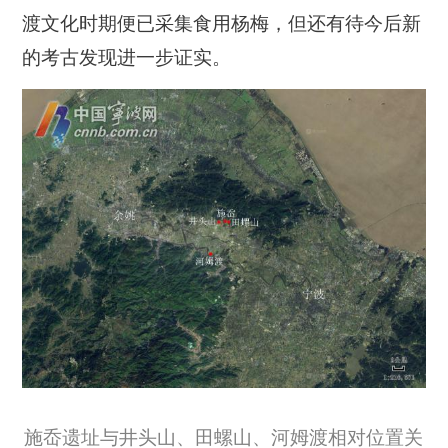
渡文化时期便已采集食用杨梅，但还有待今后新
的考古发现进一步证实。
施岙遗址与井头山、田螺山、河姆渡相对位置关