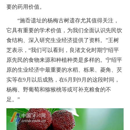
要的药用价值。
“施岙遗址的杨梅古树遗存尤其值得关注，
它具有重要的学术价值，为我们全面认识先民饮
食结构、深入研究生业经济提供了资料。”王树
芝表示，“我们可以看到，良渚文化时期宁绍平
原先民的食物来源和种植种类是多样的。宁绍平
原的生业经济中最重要的水稻、栎果、菱角、芡
实等在9月以后成熟，在6月到9月的这段时间，
杨梅、野葡萄和猕猴桃等或可补充粮食的不
足。”