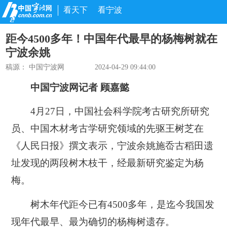
看天下
看宁波
距今4500多年！中国年代最早的杨梅树就在
宁波余姚
稿源： 中国宁波网
2024-04-29 09:44:00
中国宁波网
记者 顾嘉懿
4月27日，中国社会科学院考古研究所研究
员、中国木材考古学研究领域的先驱王树芝在
《人民日报》撰文表示，宁波余姚施岙古稻田遗
址发现的两段树木枝干，经最新研究鉴定为杨
梅。
树木年代距今已有4500多年，是迄今我国发
现年代最早、最为确切的杨梅树遗存。