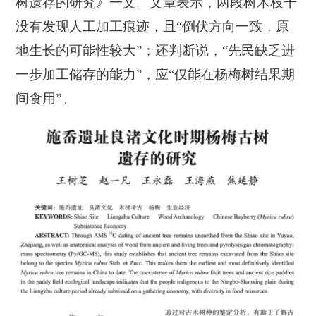
树遗存的研究》一文。文章表示，两段树木枝干
没有发现人工加工痕迹，且“倒伏方向一致，原
地生长的可能性较大”；还判断说，“先民缺乏进
一步加工储存的能力”，应“仅能在杨梅树结果期
间食用”。