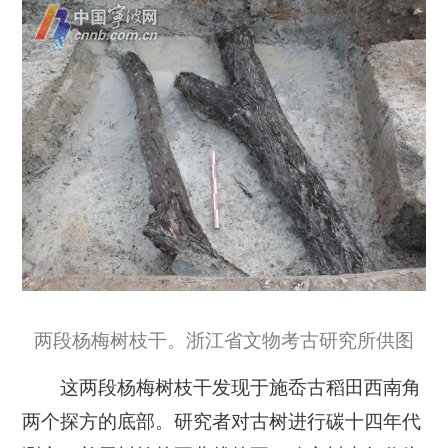
两段杨梅树枝干。浙江省文物考古研究所供图
这两段杨梅树枝干发现于施岙古稻田西南角
两个探方的底部。研究者对古树进行碳十四年代