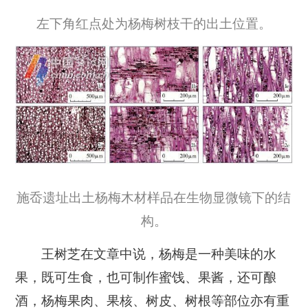
左下角红点处为杨梅树枝干的出土位置。
施岙遗址出土杨梅木材样品在生物显微镜下的结
构。
王树芝在文章中说，杨梅是一种美味的水
果，既可生食，也可制作蜜饯、果酱，还可酿
酒，杨梅果肉、果核、树皮、树根等部位亦有重