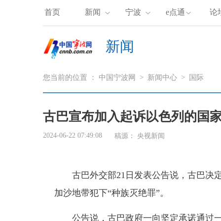
首页
新闻
宁波
e点通
论
新闻
您当前的位置 ：
中国宁波网
>
新闻中心
>
国际
古巴宣布加入起诉以色列的国
2024-06-22 07:49:08
稿源：
央视新闻
古巴外交部21日发表公告说，古巴决定
加沙地带犯下“种族灭绝罪”。
公告说，古巴政府一向坚定承诺通过一