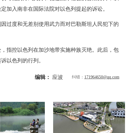
决定加入南非在国际法院对以色列提起的诉讼。
因过度和无差别使用武力而对巴勒斯坦人民犯下的
讼，指控以色列在加沙地带实施种族灭绝。此后，包
起诉以色列的行列。
编辑：
应波
纠错：
171964650@qq.com