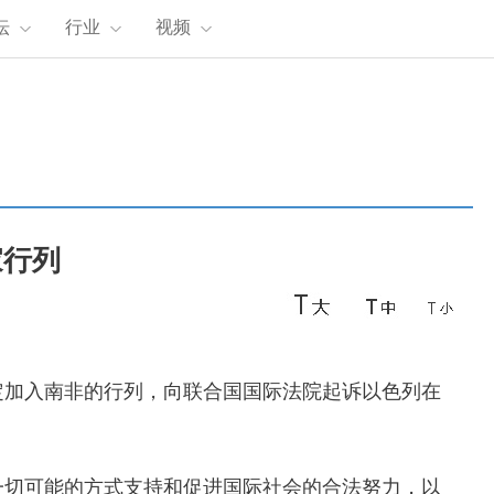
坛
行业
视频
家行列
加入南非的行列，向联合国国际法院起诉以色列在
切可能的方式支持和促进国际社会的合法努力，以