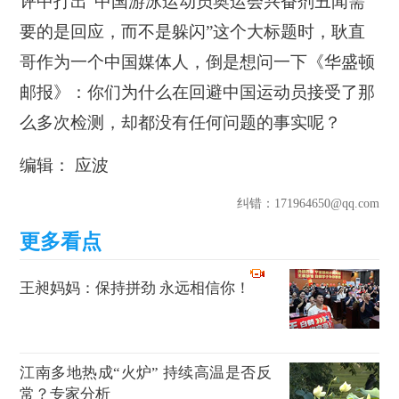
评中打出“中国游泳运动员奥运会兴奋剂丑闻需
要的是回应，而不是躲闪”这个大标题时，耿直
哥作为一个中国媒体人，倒是想问一下《华盛顿
邮报》：你们为什么在回避中国运动员接受了那
么多次检测，却都没有任何问题的事实呢？
编辑： 应波
纠错
：171964650@qq.com
王昶妈妈：保持拼劲 永远相信你！
江南多地热成“火炉” 持续高温是否反
常？专家分析