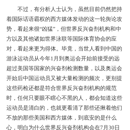
不过，有分析人士认为，虽然目前仍然把持
着国际话语霸权的西方媒体发动的这一轮舆论攻
势，看起来很“凶猛”，但世界反兴奋剂机构和中
方以及其他诸如世界泳联等国际体育协会的应
对，看起来更为得体。毕竟，当世人看到中国的
游泳运动员从今年1月到奥运会开始前接受的远
超过美国等国家的兴奋剂检测数量，以及奥运会
开始后中国运动员又被大量检测的频次，更别提
这些药检还都是符合世界反兴奋剂机构的规范
时，任何只要眼不瞎心不黑的人，都会知道这些
运动员是清白的，也就更看清了那些还揪着他们
不放的那些美国和西方媒体，到底安的是什么
心，明白为什么世界反兴奋剂机构会在7月30日