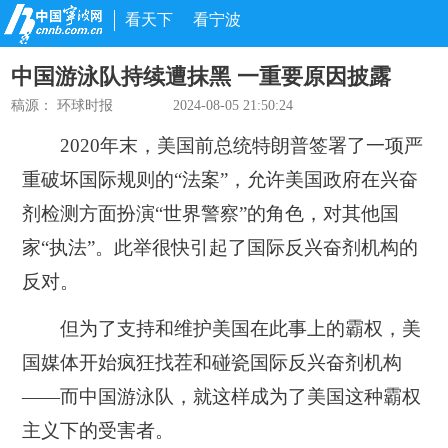
看天下
看宁波
中国游泳队持续遭抹黑 一重要原因披露
稿源：
环球时报
2024-08-05 21:50:24
2020年末，美国前总统特朗普签署了一项严
重破坏国际规则的“法案”，允许美国政府在兴奋
剂检测方面扮演“世界警察”的角色，对其他国
家“执法”。此举很快引起了国际反兴奋剂机构的
反对。
但为了支持和维护美国在此事上的霸权，美
国媒体开始疯狂找茬和碰瓷国际反兴奋剂机构
——而中国游泳队，就这样成为了美国这种霸权
主义下的受害者。