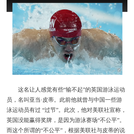
这名让人感觉有些“输不起”的英国游泳运动
员，名叫亚当·皮蒂。此前他就曾与中国一些游
泳运动员有过 “过节”。此次，他对美联社宣称，
英国没能赢得奖牌，是因为游泳赛场“不公平”。
而这个所谓的“不公平”，根据美联社与皮蒂的说