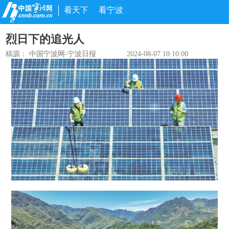
看天下
看宁波
烈日下的追光人
稿源：
中国宁波网-宁波日报
2024-08-07 10:10:00