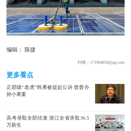
编辑： 陈捷
纠错
：171964650@qq.com
正部级“老虎”韩勇被提起公诉 曾督办
孙小果案
高考录取全部结束 浙江全省录取36.5
万新生