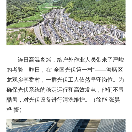
连日高温炙烤，给户外作业人员带来了严峻
的考验。昨日，在“全国光伏第一村”——海曙区
龙观乡李岙村，一群光伏工人依然坚守岗位。为
确保光伏系统的稳定运行和高效发电，他们不畏
酷暑，对光伏设备进行清洗维护。（徐能 张昊
桦 摄）