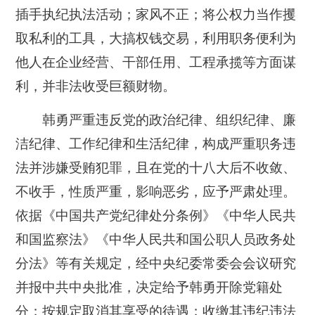
插手执纪执法活动；家风不正；将公权力当作攫
取私利的工具，大搞权钱交易，利用职务便利为
他人在企业经营、干部任用、工程承揽等方面谋
利，并非法收受巨额财物。
韩勇严重违反党的政治纪律、组织纪律、廉
洁纪律、工作纪律和生活纪律，构成严重职务违
法并涉嫌受贿犯罪，且在党的十八大后不收敛、
不收手，性质严重，影响恶劣，应予严肃处理。
依据《中国共产党纪律处分条例》《中华人民共
和国监察法》《中华人民共和国公职人员政务处
分法》等有关规定，经中央纪委常委会会议研究
并报中共中央批准，决定给予韩勇开除党籍处
分；按规定取消其享受的待遇；收缴其违纪违法