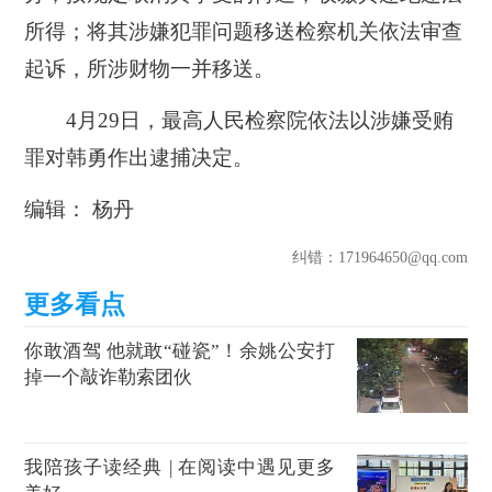
所得；将其涉嫌犯罪问题移送检察机关依法审查
起诉，所涉财物一并移送。
4月29日，最高人民检察院依法以涉嫌受贿
罪对韩勇作出逮捕决定。
编辑： 杨丹
纠错
：171964650@qq.com
你敢酒驾 他就敢“碰瓷”！余姚公安打
掉一个敲诈勒索团伙
我陪孩子读经典 | 在阅读中遇见更多