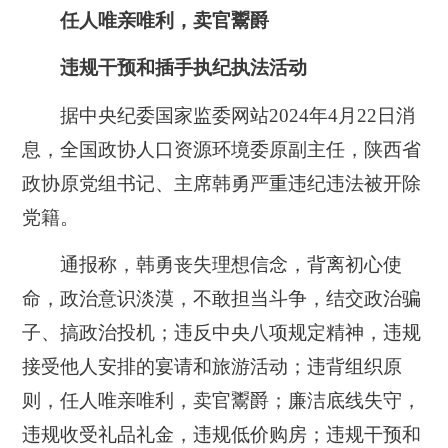
任人唯亲唯利，卖官鬻爵
违规干预和插手执纪执法活动
据中央纪委国家监委网站2024年4月22日消
息，全国政协人口资源环境委原副主任，陕西省
政协原党组书记、主席韩勇严重违纪违法被开除
党籍。
通报称，韩勇丧失理想信念，背离初心使
命，政治意识淡漠，不敢担当斗争，结交政治骗
子、搞政治投机；违反中央八项规定精神，违规
接受他人安排的宴请和旅游活动；违背组织原
则，任人唯亲唯利，卖官鬻爵；廉洁底线失守，
违规收受礼品礼金，违规低价购房；违规干预和