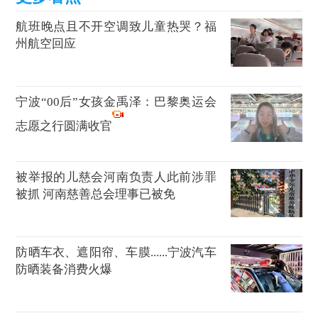
航班晚点且不开空调致儿童热哭？福
州航空回应
宁波“00后”女孩金禹泽：巴黎奥运会
志愿之行圆满收官
被举报的儿慈会河南负责人此前涉罪
被抓 河南慈善总会理事已被免
防晒车衣、遮阳帘、车膜......宁波汽车
防晒装备消费火爆