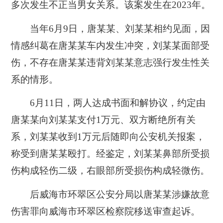
多次发生不正当男女关系。该案发生在2023年。
当年6月9日，唐某某、刘某某相约见面，因
情感纠葛在唐某某车内发生冲突，刘某某面部受
伤，不存在唐某某违背刘某某意志强行发生性关
系的情形。
6月11日，两人达成书面和解协议，约定由
唐某某向刘某某支付1万元、双方断绝所有关
系，刘某某收到1万元后随即向公安机关报案，
称受到唐某某殴打。经鉴定，刘某某鼻部所受损
伤构成轻伤二级，右眼部所受损伤构成轻微伤。
后威海市环翠区公安分局以唐某某涉嫌故意
伤害罪向威海市环翠区检察院移送审查起诉。