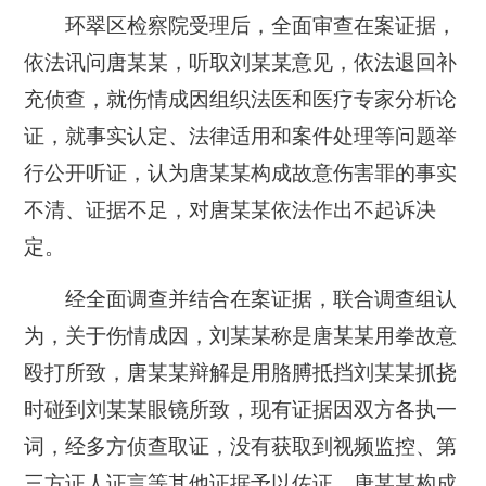
环翠区检察院受理后，全面审查在案证据，
依法讯问唐某某，听取刘某某意见，依法退回补
充侦查，就伤情成因组织法医和医疗专家分析论
证，就事实认定、法律适用和案件处理等问题举
行公开听证，认为唐某某构成故意伤害罪的事实
不清、证据不足，对唐某某依法作出不起诉决
定。
经全面调查并结合在案证据，联合调查组认
为，关于伤情成因，刘某某称是唐某某用拳故意
殴打所致，唐某某辩解是用胳膊抵挡刘某某抓挠
时碰到刘某某眼镜所致，现有证据因双方各执一
词，经多方侦查取证，没有获取到视频监控、第
三方证人证言等其他证据予以佐证，唐某某构成