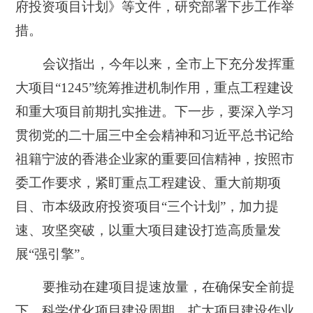
府投资项目计划》等文件，研究部署下步工作举
措。
会议指出，今年以来，全市上下充分发挥重
大项目“1245”统筹推进机制作用，重点工程建设
和重大项目前期扎实推进。下一步，要深入学习
贯彻党的二十届三中全会精神和习近平总书记给
祖籍宁波的香港企业家的重要回信精神，按照市
委工作要求，紧盯重点工程建设、重大前期项
目、市本级政府投资项目“三个计划”，加力提
速、攻坚突破，以重大项目建设打造高质量发
展“强引擎”。
要推动在建项目提速放量，在确保安全前提
下，科学优化项目建设周期，扩大项目建设作业