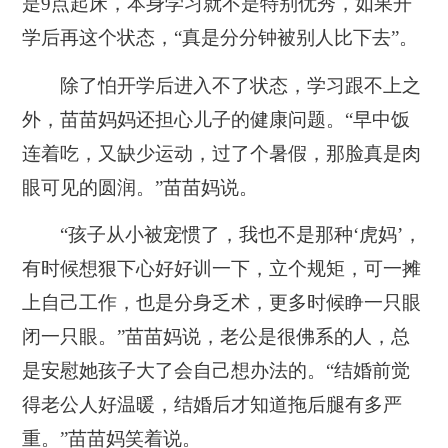
是9点起床，本身学习就不是特别优秀，如果开
学后再这个状态，“真是分分钟被别人比下去”。
除了怕开学后进入不了状态，学习跟不上之
外，苗苗妈妈还担心儿子的健康问题。“早中饭
连着吃，又缺少运动，过了个暑假，那脸真是肉
眼可见的圆润。”苗苗妈说。
“孩子从小被宠惯了，我也不是那种‘虎妈’，
有时候想狠下心好好训一下，立个规矩，可一摊
上自己工作，也是分身乏术，更多时候睁一只眼
闭一只眼。”苗苗妈说，老公是很佛系的人，总
是安慰她孩子大了会自己想办法的。“结婚前觉
得老公人好温暖，结婚后才知道拖后腿有多严
重。”苗苗妈笑着说。