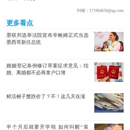
纠错
：171964650@qq.com
墨联邦选举法院宣布辛鲍姆正式当选
墨西哥新任总统
婚姻登记条例修订草案征求意见：结
婚、离婚都不必再拿户口簿
鲜活梭子蟹跌价了？不！这几天在涨
半个月后就要开学啦 如何叫醒“装