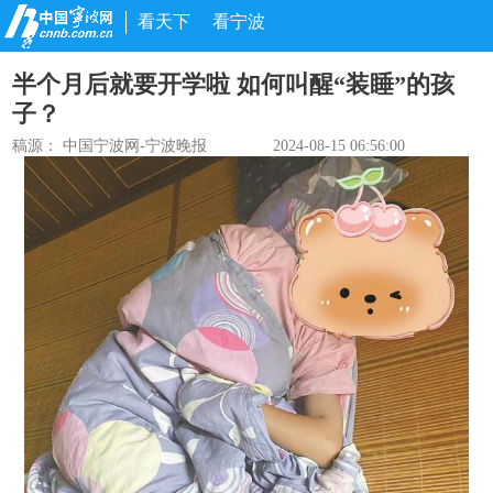
看天下
看宁波
半个月后就要开学啦 如何叫醒“装睡”的孩
子？
稿源：
中国宁波网-宁波晚报
2024-08-15 06:56:00