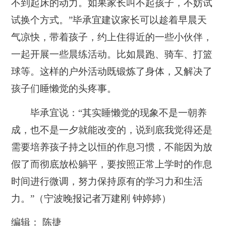
不到起床的动力。如果家长叫不起孩子，不妨试
试换个方式。”毕承宜建议家长可以趁着早晨天
气凉快，带着孩子，约上住得近的一些小伙伴，
一起开展一些晨练活动。比如晨跑、骑车、打篮
球等。这样的户外活动既锻炼了身体，又解决了
孩子们睡懒觉的头疼事。
毕承宜说：“其实睡懒觉的现象不是一朝养
成，也不是一夕就能改变的，说到底我觉得还是
需要培养孩子持之以恒的作息习惯，不能因为放
假了而彻底放松躺平，要按照正常上学时的作息
时间进行微调，努力保持原有的学习力和生活
力。”（宁波晚报记者万建刚 钟婷婷）
编辑： 陈捷