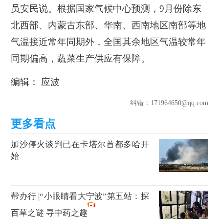
员安民说。根据国家气候中心预测，9月份除东
北西部、内蒙古东部、华南、西南地区南部等地
气温接近常年同期外，全国其余地区气温较常年
同期偏高，蔬菜生产供应有保障。
编辑： 应波
纠错
：171964650@qq.com
加沙停火谈判已在卡塔尔首都多哈开
始
帮办行 |“小眼睛看大宁波”第五站：探
百草之谜 寻中药之趣