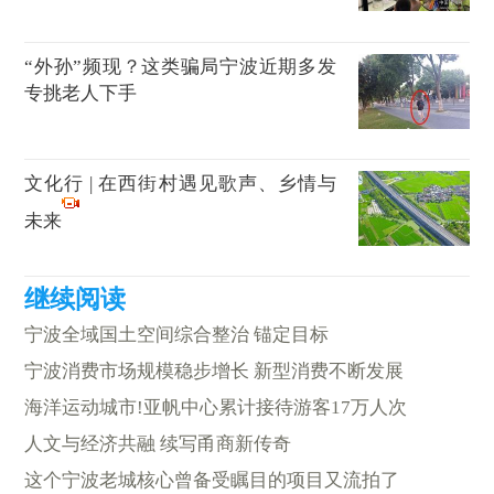
“外孙”频现？这类骗局宁波近期多发
专挑老人下手
文化行 | 在西街村遇见歌声、乡情与
未来
宁波全域国土空间综合整治 锚定目标
宁波消费市场规模稳步增长 新型消费不断发展
海洋运动城市!亚帆中心累计接待游客17万人次
人文与经济共融 续写甬商新传奇
这个宁波老城核心曾备受瞩目的项目又流拍了