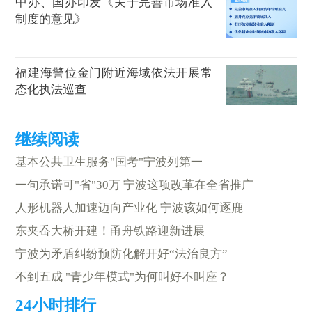
中办、国办印发《关于完善市场准入
制度的意见》
福建海警位金门附近海域依法开展常
态化执法巡查
基本公共卫生服务"国考"宁波列第一
一句承诺可"省"30万 宁波这项改革在全省推广
人形机器人加速迈向产业化 宁波该如何逐鹿
东夹岙大桥开建！甬舟铁路迎新进展
宁波为矛盾纠纷预防化解开好“法治良方”
不到五成 "青少年模式"为何叫好不叫座？