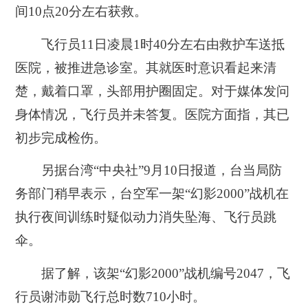
间10点20分左右获救。
飞行员11日凌晨1时40分左右由救护车送抵
医院，被推进急诊室。其就医时意识看起来清
楚，戴着口罩，头部用护圈固定。对于媒体发问
身体情况，飞行员并未答复。医院方面指，其已
初步完成检伤。
另据台湾“中央社”9月10日报道，台当局防
务部门稍早表示，台空军一架“幻影2000”战机在
执行夜间训练时疑似动力消失坠海、飞行员跳
伞。
据了解，该架“幻影2000”战机编号2047，飞
行员谢沛勋飞行总时数710小时。