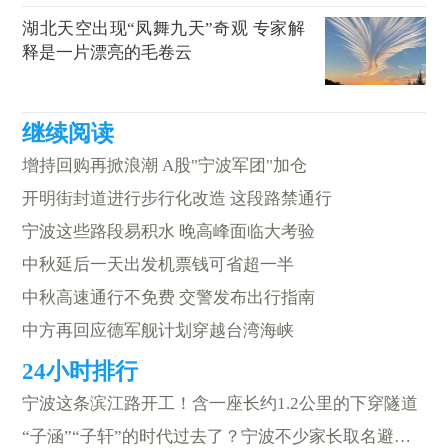
湖北天空出现“凤舞九天”奇观 专家解
释是一片漂亮的毛卷云
增持回购再掀浪潮 A股"宁波军团"加仓
开明街封道进行步行化改造 这段路禁通行
宁波这些路段易积水 晚高峰面临大考验
中秋延后一天出发机票钱可省超一半
中秋高速通行不免费 交警发布出行指南
中方再回应德军舰计划穿越台湾海峡
宁波这条滨江路开工！含一座长约1.2公里的下穿隧道
“子涵”“子轩”的时代过去了？宁波不少家长取名避开“爆款”