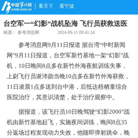
看天下
看宁波
台空军一“幻影”战机坠海 飞行员获救送医
稿源：
参考消息网
2024-09-11 09:41:24
参考消息网9月11日报道 据台湾“中时新闻
网”9月11日报道，台空军新竹基地一架“幻影”战
机，10日晚间8点多在新竹外海夜航训练失事，
上尉飞行员谢沛勋当晚10点多在新竹外海获救，
11日凌晨1点多送到台中港，后抵达梧栖童综合
医院治疗，其意识清楚，处于治疗观察中。
据报道，该飞行员10日晚驾驶“幻影2000”战
机由新竹基地起飞，实施夜间训练，晚间8点35
分返场过程发现动力失效，他随即弹射跳伞，晚