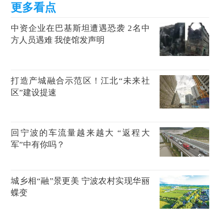
中资企业在巴基斯坦遭遇恐袭 2名中
方人员遇难 我使馆发声明
打造产城融合示范区！江北“未来社
区”建设提速
回宁波的车流量越来越大 “返程大
军”中有你吗？
城乡相“融”景更美 宁波农村实现华丽
蝶变