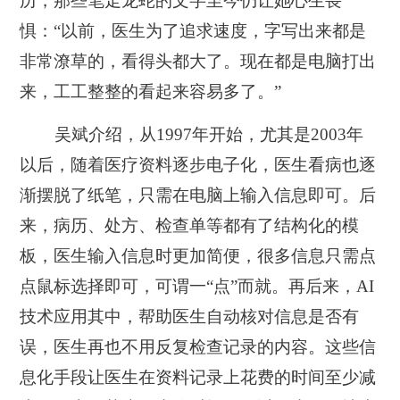
历，那些笔走龙蛇的文字至今仍让她心生畏
惧：“以前，医生为了追求速度，字写出来都是
非常潦草的，看得头都大了。现在都是电脑打出
来，工工整整的看起来容易多了。”
吴斌介绍，从1997年开始，尤其是2003年
以后，随着医疗资料逐步电子化，医生看病也逐
渐摆脱了纸笔，只需在电脑上输入信息即可。后
来，病历、处方、检查单等都有了结构化的模
板，医生输入信息时更加简便，很多信息只需点
点鼠标选择即可，可谓一“点”而就。再后来，AI
技术应用其中，帮助医生自动核对信息是否有
误，医生再也不用反复检查记录的内容。这些信
息化手段让医生在资料记录上花费的时间至少减