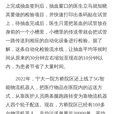
上完成抽血签到后，抽血窗口的医生立马就知晓
其要做的检验项目，并快速打印出条码贴在试管
上，待抽血完成后，医生只需把装血的试管放在
身前的一个小槽里，小槽里的传送带就会把试管
一路传送到相应的自动化设备进行检验。据了
解，这条自动化检验流水线，让抽血平均等候时
间从原来的30分钟左右缩短至现在的10分钟以
内，为患者节省了大量时间。
2022年，宁大一院方桥院区还上线了5G智
能物流机器人，把医疗物品在医院内的运送方
式，从靠医护人员两条腿跑路转变为靠物流机器
人四个轮子配送。现在，方桥院区已经有100多
台物流机器人，月均运送单量近30000单，平均