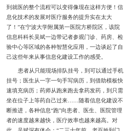
到就医的整个流程可以变得像现在这样方便！信
息化技术的发展对医疗服务的提升实在太大
了！”在宁波大学附属第一医院方桥院区，该院
信息科科长吴斌一边带记者参观门诊、药房、检
验中心等区域的各种智慧化应用，一边谈起了自
己这些年来从事信息化建设工作的感受。
患者从只能现场排队挂号，到可以通过手机
挂号；医生从一字一句手写病历，到借助模板快
速填充病历；药师从跑来跑去拿药发药，到只需
坐在位子上等药自己过来……随着信息化建设不
断推进，各种信息“跑”向患者、医生、医院管理
者的速度越来越快，医疗效率也越来越高。对
此，吴斌深有体会：“二三十年前，老百姓到门