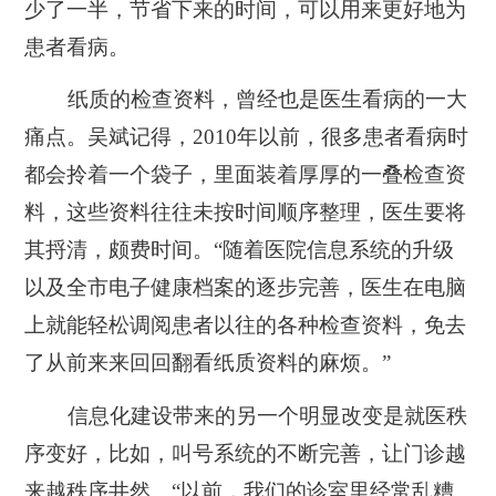
少了一半，节省下来的时间，可以用来更好地为
患者看病。
纸质的检查资料，曾经也是医生看病的一大
痛点。吴斌记得，2010年以前，很多患者看病时
都会拎着一个袋子，里面装着厚厚的一叠检查资
料，这些资料往往未按时间顺序整理，医生要将
其捋清，颇费时间。“随着医院信息系统的升级
以及全市电子健康档案的逐步完善，医生在电脑
上就能轻松调阅患者以往的各种检查资料，免去
了从前来来回回翻看纸质资料的麻烦。”
信息化建设带来的另一个明显改变是就医秩
序变好，比如，叫号系统的不断完善，让门诊越
来越秩序井然。“以前，我们的诊室里经常乱糟