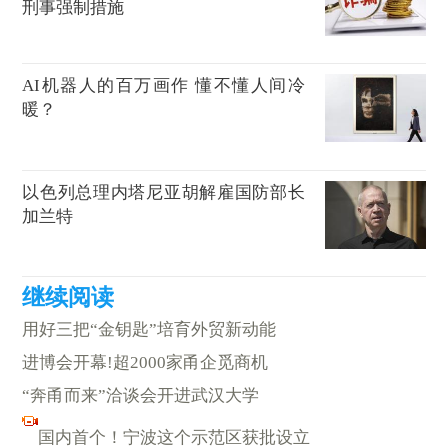
刑事强制措施
AI机器人的百万画作 懂不懂人间冷
暖？
以色列总理内塔尼亚胡解雇国防部长
加兰特
用好三把“金钥匙”培育外贸新动能
进博会开幕!超2000家甬企觅商机
“奔甬而来”洽谈会开进武汉大学
国内首个！宁波这个示范区获批设立