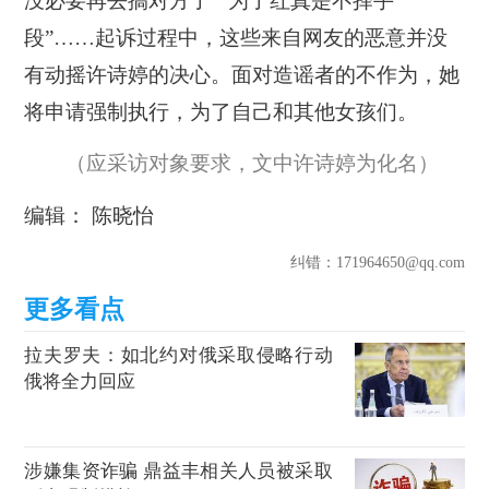
没必要再去搞对方了”“为了红真是不择手
段”……起诉过程中，这些来自网友的恶意并没
有动摇许诗婷的决心。面对造谣者的不作为，她
将申请强制执行，为了自己和其他女孩们。
（应采访对象要求，文中许诗婷为化名）
编辑： 陈晓怡
纠错
：171964650@qq.com
拉夫罗夫：如北约对俄采取侵略行动
俄将全力回应
涉嫌集资诈骗 鼎益丰相关人员被采取