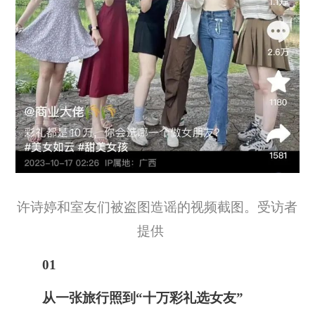
许诗婷和室友们被盗图造谣的视频截图。受访者
提供
01
从一张旅行照到“十万彩礼选女友”