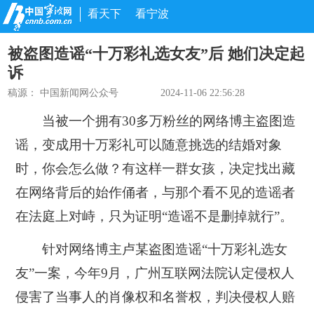
看天下
看宁波
被盗图造谣“十万彩礼选女友”后 她们决定起
诉
稿源：
中国新闻网公众号
2024-11-06 22:56:28
当被一个拥有30多万粉丝的网络博主盗图造
谣，变成用十万彩礼可以随意挑选的结婚对象
时，你会怎么做？有这样一群女孩，决定找出藏
在网络背后的始作俑者，与那个看不见的造谣者
在法庭上对峙，只为证明“造谣不是删掉就行”。
针对网络博主卢某盗图造谣“十万彩礼选女
友”一案，今年9月，广州互联网法院认定侵权人
侵害了当事人的肖像权和名誉权，判决侵权人赔