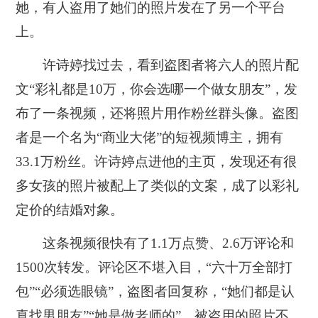
她，有人盗用了她们的照片发在了另一个平台
上。
许诗婷找过去，看到盗图者将六人的照片配
文“彩礼都是10万，你会选哪一个做女朋友”，发
布了一条视频，还将照片用作粉丝群头像。盗图
者是一个名为“商业大佬”的短视频博主，拥有
33.1万粉丝。许诗婷点进他的主页，发现还有很
多女孩的照片被配上了类似的文案，成了以彩礼
定价的结婚对象。
这条视频很快有了1.1万点赞、2.6万评论和
1500次转发。评论区不堪入目，“六十万全部打
包”“必须选眼镜”，盗图者回复称，“她们都是认
真找男朋友”“她是做老师的”。被盗用的照片不