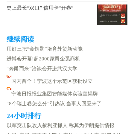
史上最长“双11” 信用卡“开卷”
用好三把“金钥匙”培育外贸新动能
进博会开幕!超2000家甬企觅商机
“奔甬而来”洽谈会开进武汉大学
国内首个！宁波这个示范区获批设立
宁波日报报业集团智能媒体实验室揭牌
“8个瑞士卷怎么分”引热议 当事人回应来了
以军突击队攻入叙利亚抓人 称其为伊朗提供情报