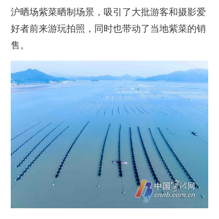
沪晒场紫菜晒制场景，吸引了大批游客和摄影爱
好者前来游玩拍照，同时也带动了当地紫菜的销
售。