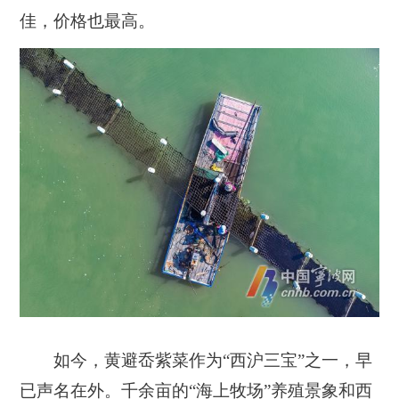
佳，价格也最高。
如今，黄避岙紫菜作为“西沪三宝”之一，早
已声名在外。千余亩的“海上牧场”养殖景象和西