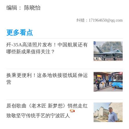
编辑： 陈晓怡
纠错
：171964650@qq.com
歼-35A高清照片发布！中国航展还有
哪些新成果值得关注？
换乘更便利！这条地铁接驳线延伸运
营
原创歌曲《老木匠 新梦想》悄然走红
致敬坚守传统手艺的宁波匠人