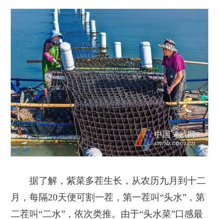
据了解，紫菜多茬生长，从农历九月到十二
月，每隔
20
天便可割一茬，第一茬叫“头水”，第
二茬叫“二水”，依次类推。由于“头水菜”口感最