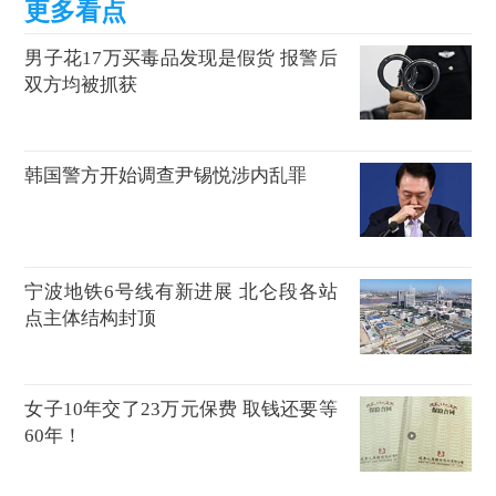
男子花17万买毒品发现是假货 报警后
双方均被抓获
韩国警方开始调查尹锡悦涉内乱罪
宁波地铁6号线有新进展 北仑段各站
点主体结构封顶
女子10年交了23万元保费 取钱还要等
60年！