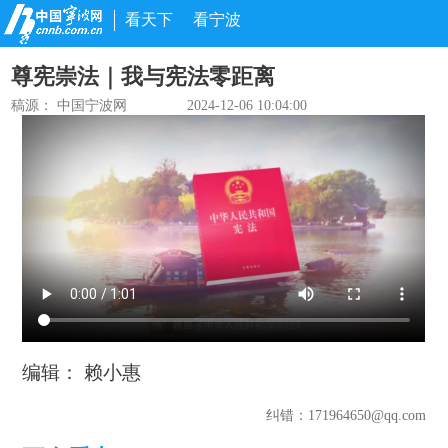
看天下
看宁波
尊宪崇法｜我与宪法零距离
稿源： 中国宁波网
2024-12-06 10:04:00
编辑： 赖小惠
纠错
：171964650@qq.com