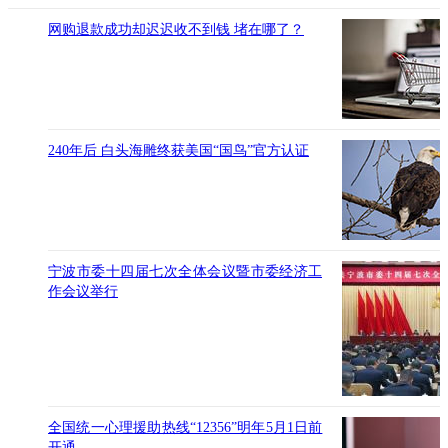
网购退款成功却迟迟收不到钱 堵在哪了？
240年后 白头海雕终获美国“国鸟”官方认证
宁波市委十四届七次全体会议暨市委经济工
作会议举行
全国统一心理援助热线“12356”明年5月1日前
开通