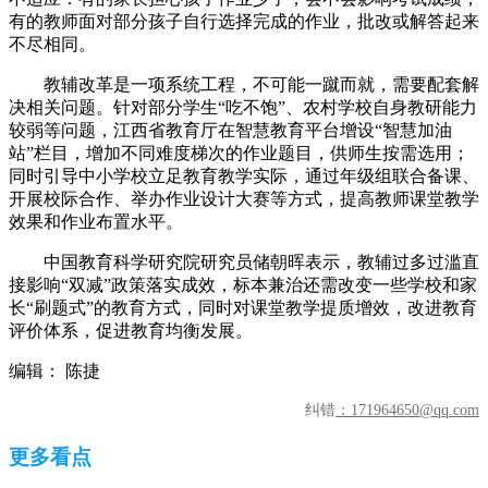
有的教师面对部分孩子自行选择完成的作业，批改或解答起来
不尽相同。
教辅改革是一项系统工程，不可能一蹴而就，需要配套解
决相关问题。针对部分学生“吃不饱”、农村学校自身教研能力
较弱等问题，江西省教育厅在智慧教育平台增设“智慧加油
站”栏目，增加不同难度梯次的作业题目，供师生按需选用；
同时引导中小学校立足教育教学实际，通过年级组联合备课、
开展校际合作、举办作业设计大赛等方式，提高教师课堂教学
效果和作业布置水平。
中国教育科学研究院研究员储朝晖表示，教辅过多过滥直
接影响“双减”政策落实成效，标本兼治还需改变一些学校和家
长“刷题式”的教育方式，同时对课堂教学提质增效，改进教育
评价体系，促进教育均衡发展。
编辑： 陈捷
纠错
：171964650@qq.com