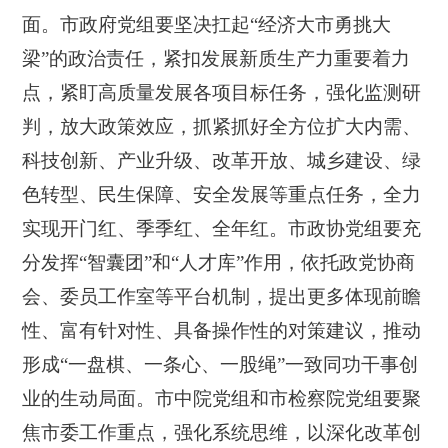
面。
市政府党组
要坚决扛起“经济大市勇挑大
梁”的政治责任，紧扣发展新质生产力重要着力
点，紧盯高质量发展各项目标任务，强化监测研
判，放大政策效应，抓紧抓好全方位扩大内需、
科技创新、产业升级、改革开放、城乡建设、绿
色转型、民生保障、安全发展等重点任务，全力
实现开门红、季季红、全年红。
市政协党组
要充
分发挥“智囊团”和“人才库”作用，依托政党协商
会、委员工作室等平台机制，提出更多体现前瞻
性、富有针对性、具备操作性的对策建议，推动
形成“一盘棋、一条心、一股绳”一致同功干事创
业的生动局面。
市中院党组和市检察院党组
要聚
焦市委工作重点，强化系统思维，以深化改革创