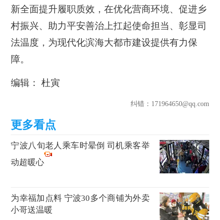
新全面提升履职质效，在优化营商环境、促进乡
村振兴、助力平安善治上扛起使命担当、彰显司
法温度，为现代化滨海大都市建设提供有力保
障。
编辑： 杜寅
纠错
：171964650@qq.com
宁波八旬老人乘车时晕倒 司机乘客举
动超暖心
为幸福加点料 宁波30多个商铺为外卖
小哥送温暖