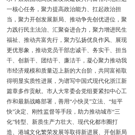
一核心任务，聚力提高政治能力、扛起政治担
当，聚力开创发展新局、推动争先创优进位，聚
力践行民主法治、汇聚奋进合力，聚力增进民生
福祉、推动共富先行，聚力弘扬优良作风、展现
更优形象，推动党员干部忠诚干、务实干、担当
干、创新干、团结干、廉洁干，凝心聚力推动我
市经济规模和质量迈上新的大台阶，共同富裕取
得明显实质性进展，为谱写中国式现代化浙江新
篇章多作贡献。
市人大常委会党组
要紧扣中心工
作和最新战略部署，善用“小快灵”立法、“短平
快”决定、刚性监督等手段，助力推动城市“三
化”转型、新质生产力壮大、现代化都市圈打
造、港城文化繁荣发展等取得新进展、开创新局