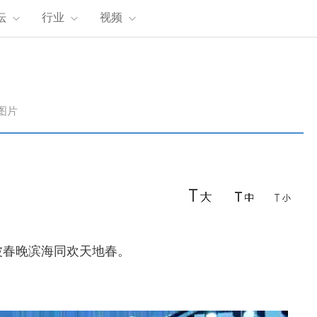
坛
行业
视频
图片
波春晚滨海同欢天地春。