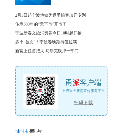
2月3日起宁波地铁为返甬旅客加开专列
传承300年的“天下市”开市了
宁波新春文旅消费券今日10时起开抢
多个“首次”！宁波春晚期待值拉满
新官上任首把火 马斯克砍掉一部门
甬
派
客户端
市级重大新闻宣传服务平台
扫码下载
本地
看点