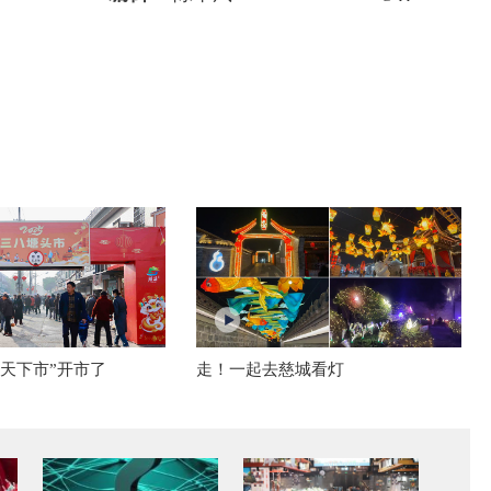
“天下市”开市了
走！一起去慈城看灯