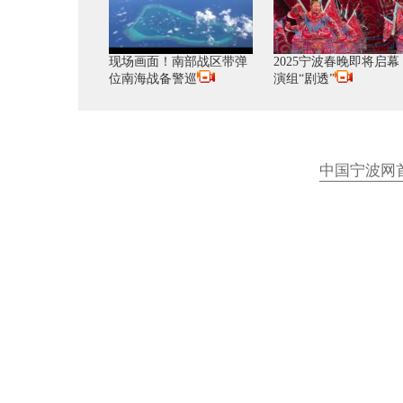
现场画面！南部战区带弹
2025宁波春晚即将启幕
位南海战备警巡
演组“剧透”
中国宁波网