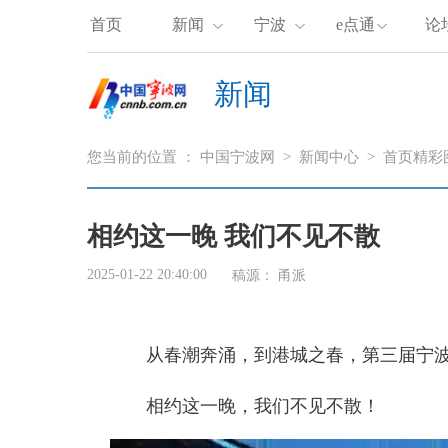
首页
新闻
宁波
e点通
论
新闻
您当前的位置 ：
中国宁波网
>
新闻中心
>
首页精彩
相约这一晚 我们不见不散
2025-01-22 20:40:00
稿源：
甬派
从春潮奔涌，到港城之春，第三届宁
相约这一晚，我们不见不散！