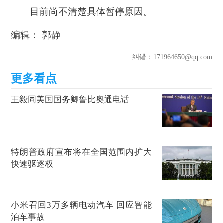
目前尚不清楚具体暂停原因。
编辑： 郭静
纠错
：171964650@qq.com
王毅同美国国务卿鲁比奥通电话
特朗普政府宣布将在全国范围内扩大
快速驱逐权
小米召回3万多辆电动汽车 回应智能
泊车事故