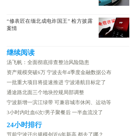
“修表匠在缅北成电诈国王” 检方披露
案情
汤飞帆：全面彻底排查整治风险隐患
资产规模突破6万 宁波去年4季度金融数据公布
一批重大项目将提速推进 宁波港航目标定了
通途路北面三个地块控规局部调整
宁波新增一滨江绿带 可兼容城市休闲、运动等
3小时内吐血6次!男子聚餐后 一半血流没了
节前宁波迁出规模创近6年新高 都去了哪？