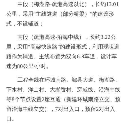
中段（梅湖路-疏港高速以北）
，长约13.01
公里，采用“
主线隧道（部分桥梁）
”的建设形
式，不设辅道；
南段（疏港高速-沿海中线）
，长约3.22公
里，采用“
高架快速路
”的建设形式，利用现状道
路作为辅道。主线布置为双向6-8车道，设计车
速为80公里/小时。
工程全线在
环城南路、鄞县大道、梅湖路、
下水村、洋山村、大嵩岙村、穿咸线、沿海中线
等8个节点设置2座互通（新建环城南路立交、预
留沿海中线立交），7对出入口，预留2对出入
口。