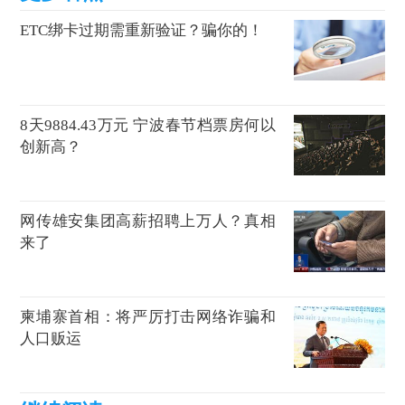
ETC绑卡过期需重新验证？骗你的！
8天9884.43万元 宁波春节档票房何以
创新高？
网传雄安集团高薪招聘上万人？真相
来了
柬埔寨首相：将严厉打击网络诈骗和
人口贩运