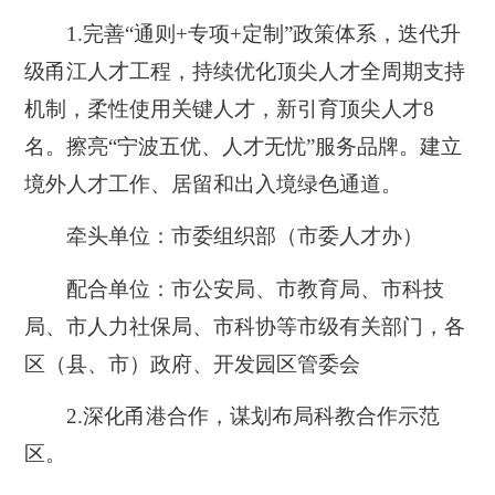
1.完善“通则+专项+定制”政策体系，迭代升
级甬江人才工程，持续优化顶尖人才全周期支持
机制，柔性使用关键人才，新引育顶尖人才8
名。擦亮“宁波五优、人才无忧”服务品牌。建立
境外人才工作、居留和出入境绿色通道。
牵头单位：市委组织部（市委人才办）
配合单位：市公安局、市教育局、市科技
局、市人力社保局、市科协等市级有关部门，各
区（县、市）政府、开发园区管委会
2.深化
甬港合作，谋划布局科教合作示范
区。