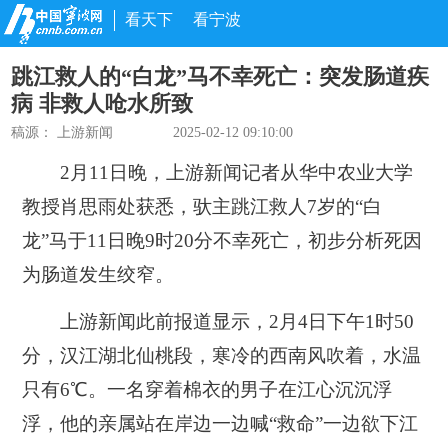
看天下
看宁波
跳江救人的“白龙”马不幸死亡：突发肠道疾
病 非救人呛水所致
稿源：
上游新闻
2025-02-12 09:10:00
2月11日晚，上游新闻记者从华中农业大学
教授肖思雨处获悉，驮主跳江救人7岁的“白
龙”马于11日晚9时20分不幸死亡，初步分析死因
为肠道发生绞窄。
上游新闻此前报道显示，2月4日下午1时50
分，汉江湖北仙桃段，寒冷的西南风吹着，水温
只有6℃。一名穿着棉衣的男子在江心沉沉浮
浮，他的亲属站在岸边一边喊“救命”一边欲下江