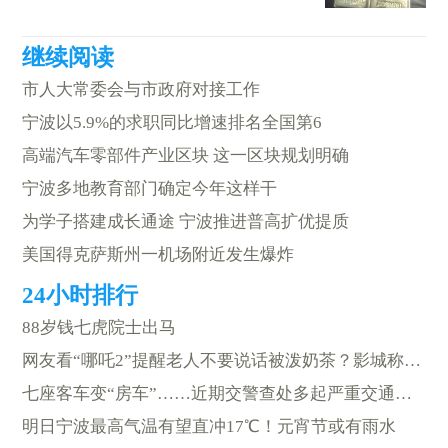
市人大常委会与市政府对接工作
宁波以5.9%的求职同比增速排名全国第6
高端汽车零部件产业区块 这一区块规划明确
宁波多地教育部门确定今年这样干
为学子搭建成长通途 宁波推进普高扩优提质
美国得克萨斯州一机场附近发生爆炸
88岁钱七虎院士出马
网友看“哪吒2”提醒老人不要说话被泼奶茶？影城称已处理
七座客车变“房车”……近期交警查处多起严重交通违法
明日宁波最高气温有望直冲17℃！元宵节或有雨水