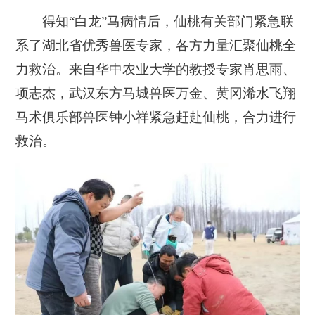
得知“白龙”马病情后，仙桃有关部门紧急联
系了湖北省优秀兽医专家，各方力量汇聚仙桃全
力救治。来自华中农业大学的教授专家肖思雨、
项志杰，武汉东方马城兽医万金、黄冈浠水飞翔
马术俱乐部兽医钟小祥紧急赶赴仙桃，合力进行
救治。