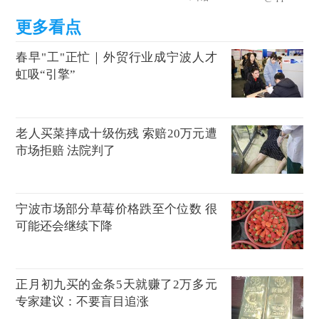
春早"工"正忙｜外贸行业成宁波人才
虹吸“引擎”
老人买菜摔成十级伤残 索赔20万元遭
市场拒赔 法院判了
宁波市场部分草莓价格跌至个位数 很
可能还会继续下降
正月初九买的金条5天就赚了2万多元
专家建议：不要盲目追涨