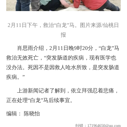
2月11日下午，救治“白龙”马。图片来源/仙桃日
报
肖思雨介绍，2月11日晚9时20分，“白龙”马
救治无效死亡，“突发肠道的疾病，现有医学也
没办法。死因不是因救人呛水所致，是突发肠道
疾病。”
上游新闻记者了解到，依立拜强忍着悲痛，
正在处理“白龙”马后续事宜。
编辑： 陈晓怡
纠错
：171964650@qq.com