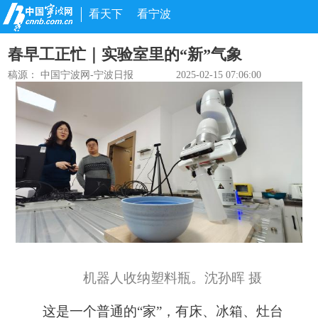
看天下
看宁波
春早工正忙｜实验室里的“新”气象
稿源：
中国宁波网-宁波日报
2025-02-15 07:06:00
机器人收纳塑料瓶。沈孙晖 摄
这是一个普通的“家”，有床、冰箱、灶台