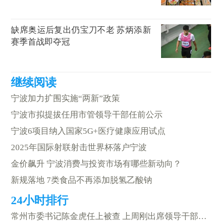
缺席奥运后复出仍宝刀不老 苏炳添新
赛季首战即夺冠
宁波加力扩围实施“两新”政策
宁波市拟提拔任用市管领导干部任前公示
宁波6项目纳入国家5G+医疗健康应用试点
2025年国际射联射击世界杯落户宁波
金价飙升 宁波消费与投资市场有哪些新动向？
新规落地 7类食品不再添加脱氢乙酸钠
常州市委书记陈金虎任上被查 上周刚出席领导干部警示教育大会