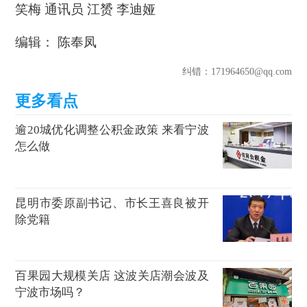
笑梅 通讯员 江赟 李迪娅
编辑： 陈奉凤
纠错
：171964650@qq.com
逾20城优化调整公积金政策 来看宁波
怎么做
昆明市委原副书记、市长王喜良被开
除党籍
百果园大规模关店 这波关店潮会波及
宁波市场吗？