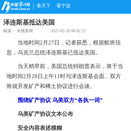
看天下
看宁波
泽连斯基抵达美国
稿源：
央视新闻
2025-02-28 08:42:22
当地时间2月27日，记者获悉，根据航班信
息，乌克兰总统泽连斯基已抵达美国。
当天稍早前，美国总统特朗普表示，将于当
地时间2月28日上午11时与泽连斯基会面。双方
将就开发矿产和稀土协议进行会谈。
围绕矿产协议 乌美双方“各执一词”
乌美矿产协议文本公布
安全内容表述模糊