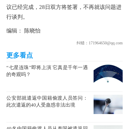
议已经完成，28日双方将签署，不再就该问题进
行谈判。
编辑： 陈晓怡
纠错
：171964650@qq.com
“七星连珠”即将上演 它真是千年一遇
的奇观吗？
公安部就遣返中国籍偷渡人员答问：
此次遣返的40人受蛊惑非法出境
40名中国籍偷渡人员从泰国被遣返回