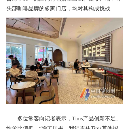
头部咖啡品牌的多家门店，均对其构成挑战。
多位常客向记者表示，Tims产品创新不足、
性价比偏低。“除了贝果，我记不住Tims其他招