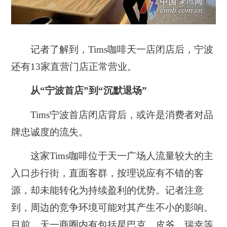
记者了解到，Tims咖啡天一店闭店后，宁波
还有13家直营门店正常营业。
从“宁波首店”到“沉默退场”
Tims宁波首店闭店背后，或许是消费者对品
牌忠诚度的流失。
这家Tims咖啡位于天一广场人流量较大的主
入口步行街，直面客群，按理说应有不错的客
源，却未能转化为持续盈利的优势。记者注意
到，周边的竞争环境可能对其产生不小的影响。
目前，天一商圈内有包括星巴克、皮爷、瑞幸等